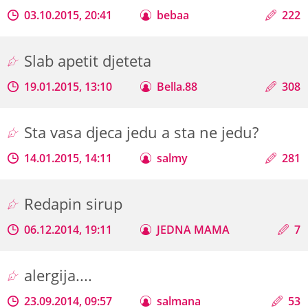
03.10.2015, 20:41
bebaa
222
Slab apetit djeteta
19.01.2015, 13:10
Bella.88
308
Sta vasa djeca jedu a sta ne jedu?
14.01.2015, 14:11
salmy
281
Redapin sirup
06.12.2014, 19:11
JEDNA MAMA
7
alergija....
23.09.2014, 09:57
salmana
53