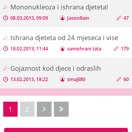
Mononukleoza i ishrana djeteta!
08.03.2013, 09:09
JasonRain
47
Ishrana djeteta od 24 mjeseca i vise
18.02.2013, 11:44
samohrani tata
179
Gojaznost kod djece i odraslih
13.02.2013, 18:22
smajli80
60
1
2