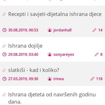
Recepti i savjeti-dijetalna ishrana djece
30.08.2019, 06:53
jordanhall
14
Ishrana dojilje
29.08.2019, 03:40
sonyareyes
8
slatkiši - kad i koliko?
27.03.2019, 09:30
Irinea
118
Ishrana djeteta od navršenih godinu
dana.