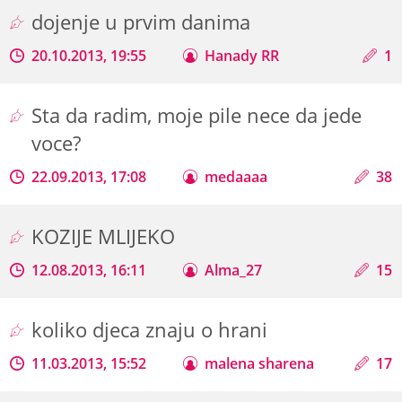
dojenje u prvim danima
20.10.2013, 19:55
Hanady RR
1
Sta da radim, moje pile nece da jede
voce?
22.09.2013, 17:08
medaaaa
38
KOZIJE MLIJEKO
12.08.2013, 16:11
Alma_27
15
koliko djeca znaju o hrani
11.03.2013, 15:52
malena sharena
17