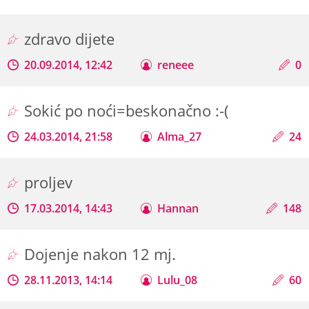
zdravo dijete
20.09.2014, 12:42
reneee
0
Sokić po noći=beskonačno :-(
24.03.2014, 21:58
Alma_27
24
proljev
17.03.2014, 14:43
Hannan
148
Dojenje nakon 12 mj.
28.11.2013, 14:14
Lulu_08
60