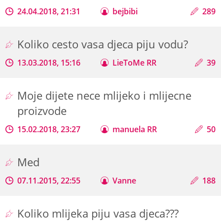
24.04.2018, 21:31
bejbibi
289
Koliko cesto vasa djeca piju vodu?
13.03.2018, 15:16
LieToMe RR
39
Moje dijete nece mlijeko i mlijecne
proizvode
15.02.2018, 23:27
manuela RR
50
Med
07.11.2015, 22:55
Vanne
188
Koliko mlijeka piju vasa djeca???