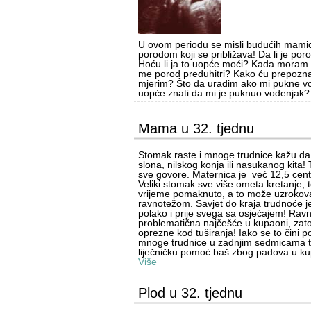
U ovom periodu se misli budućih mamic
porodom koji se približava! Da li je poro
Hoću li ja to uopće moći? Kada moram u
me porod preduhitri? Kako ću prepozna
mjerim? Što da uradim ako mi pukne v
uopće znati da mi je puknuo vodenjak?
Mama u 32. tjednu
Stomak raste i mnoge trudnice kažu da
slona, nilskog konja ili nasukanog kita!
sve govore. Maternica je već 12,5 cen
Veliki stomak sve više ometa kretanje, t
vrijeme pomaknuto, a to može uzrokov
ravnotežom. Savjet do kraja trudnoće je 
polako i prije svega sa osjećajem! Ravn
problematična najčešće u kupaoni, zat
oprezne kod tuširanja! Iako se to čini
mnoge trudnice u zadnjim sedmicama t
liječničku pomoć baš zbog padova u ku
Više
Plod u 32. tjednu