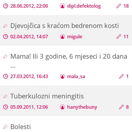
28.06.2012, 22:00
dipl.defektolog
18
Djevojčica s kraćom bedrenom kosti
02.04.2012, 14:07
migule
11
Mama! Ili 3 godine, 6 mjeseci i 20 dana
...
27.03.2012, 16:43
mala_sa
1
Tuberkulozni meningitis
05.09.2011, 12:06
hanythebuny
8
Bolesti