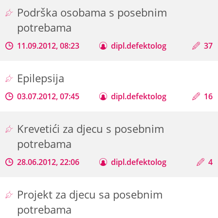
Podrška osobama s posebnim
potrebama
11.09.2012, 08:23
dipl.defektolog
37
Epilepsija
03.07.2012, 07:45
dipl.defektolog
16
Krevetići za djecu s posebnim
potrebama
28.06.2012, 22:06
dipl.defektolog
4
Projekt za djecu sa posebnim
potrebama