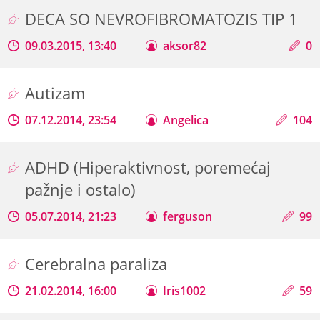
DECA SO NEVROFIBROMATOZIS TIP 1
09.03.2015, 13:40
aksor82
0
Autizam
07.12.2014, 23:54
Angelica
104
ADHD (Hiperaktivnost, poremećaj
pažnje i ostalo)
05.07.2014, 21:23
ferguson
99
Cerebralna paraliza
21.02.2014, 16:00
Iris1002
59