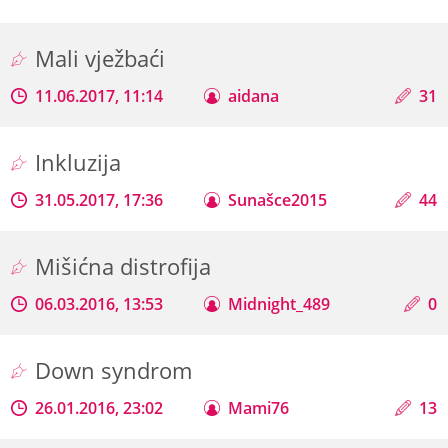
Mali vježbaći
11.06.2017, 11:14
aidana
31
Inkluzija
31.05.2017, 17:36
Sunašce2015
44
Mišićna distrofija
06.03.2016, 13:53
Midnight_489
0
Down syndrom
26.01.2016, 23:02
Mami76
13