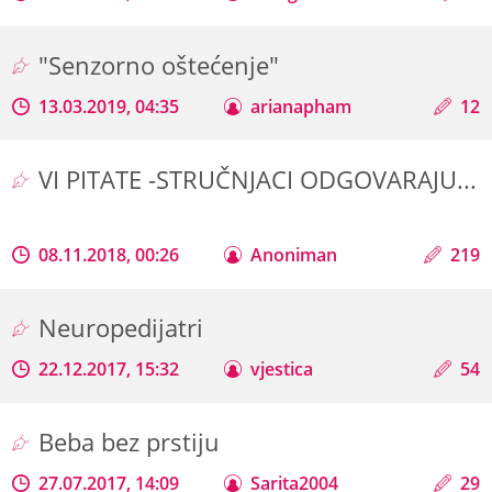
"Senzorno oštećenje"
13.03.2019, 04:35
arianapham
12
VI PITATE -STRUČNJACI ODGOVARAJU...
08.11.2018, 00:26
Anoniman
219
Neuropedijatri
22.12.2017, 15:32
vjestica
54
Beba bez prstiju
27.07.2017, 14:09
Sarita2004
29