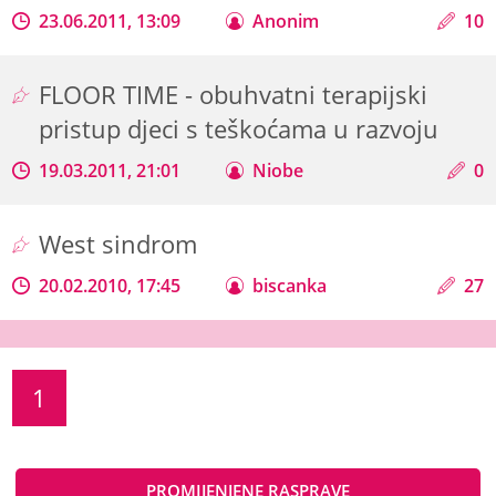
23.06.2011, 13:09
Anonim
10
FLOOR TIME - obuhvatni terapijski
pristup djeci s teškoćama u razvoju
19.03.2011, 21:01
Niobe
0
West sindrom
20.02.2010, 17:45
biscanka
27
1
PROMIJENJENE RASPRAVE