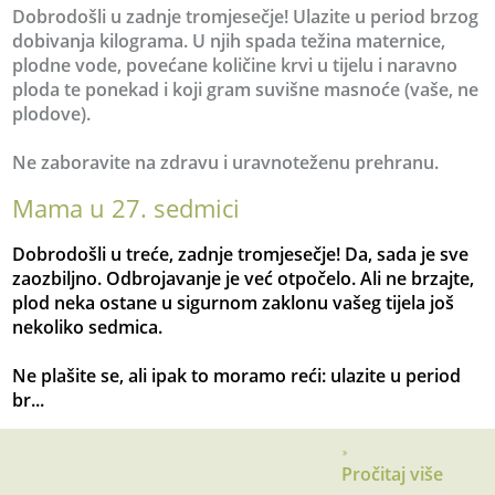
Dobrodošli u zadnje tromjesečje! Ulazite u period brzog
dobivanja kilograma. U njih spada težina maternice,
plodne vode, povećane količine krvi u tijelu i naravno
ploda te ponekad i koji gram suvišne masnoće (vaše, ne
plodove).
Ne zaboravite na zdravu i uravnoteženu prehranu.
Mama u 27. sedmici
Dobrodošli u treće, zadnje tromjesečje! Da, sada je sve
zaozbiljno. Odbrojavanje je već otpočelo. Ali ne brzajte,
plod neka ostane u sigurnom zaklonu vašeg tijela još
nekoliko sedmica.
Ne plašite se, ali ipak to moramo reći: ulazite u period
br...
Pročitaj više