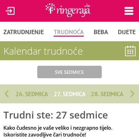
ZATRUDNJENJE
TRUDNOĆA
BEBA
DIJETE
Kalendar trudnoće
SVE SEDMICE
26. SEDMICA
27. SEDMICA
28. SEDMICA
Trudni ste: 27 sedmice
Kako čudesno je vaše veliko i nezgrapno tijelo.
Iskoristite zavodljive čari trudnoće!