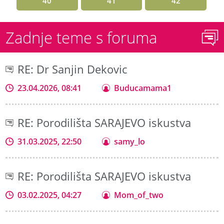
40
41
42
Zadnje teme s foruma
RE: Dr Sanjin Dekovic
23.04.2026, 08:41
Buducamama1
RE: Porodilišta SARAJEVO iskustva
31.03.2025, 22:50
samy_lo
RE: Porodilišta SARAJEVO iskustva
03.02.2025, 04:27
Mom_of_two