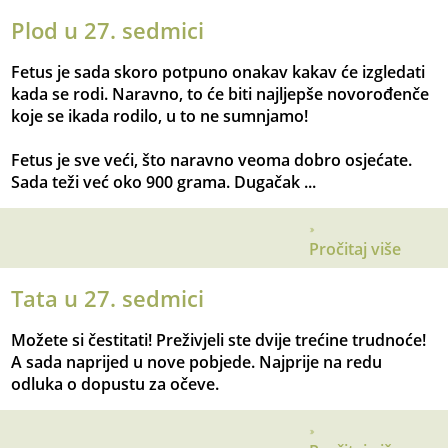
Plod u 27. sedmici
Fetus je sada skoro potpuno onakav kakav će izgledati
kada se rodi. Naravno, to će biti najljepše novorođenče
koje se ikada rodilo, u to ne sumnjamo!
Fetus je sve veći, što naravno veoma dobro osjećate.
Sada teži već oko 900 grama. Dugačak ...
Pročitaj više
Tata u 27. sedmici
Možete si čestitati! Preživjeli ste dvije trećine trudnoće!
A sada naprijed u nove pobjede. Najprije na redu
odluka o dopustu za očeve.