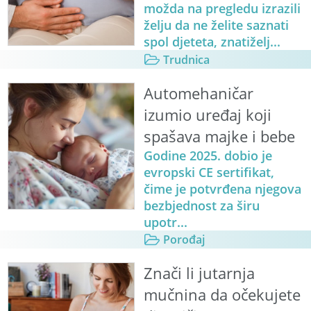
možda na pregledu izrazili
želju da ne želite saznati
spol djeteta, znatiželj...
Trudnica
Automehaničar
izumio uređaj koji
spašava majke i bebe
Godine 2025. dobio je
evropski CE sertifikat,
čime je potvrđena njegova
bezbjednost za širu
upotr...
Porođaj
Znači li jutarnja
mučnina da očekujete