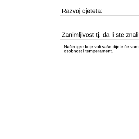
Razvoj djeteta:
Zanimljivost tj. da li ste znal
Način igre koje voli vaše dijete će vam 
osobnost i temperament.