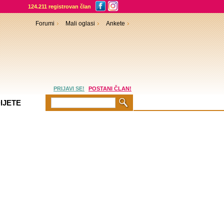
124.211 registrovan član
Forumi
Mali oglasi
Ankete
PRIJAVI SE!
POSTANI ČLAN!
IJETE