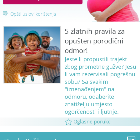
Opšti uslovi korištenja
5 zlatnih pravila za
opušten porodični
odmor!
Jeste li propustili trajekt
zbog prometne gužve? Jesu
li vam rezervisali pogrešnu
sobu? Sa svakim
"iznenađenjem" na
odmoru, odaberite
znatiželju umjesto
ogorčenosti i ljutnje.
Oglasne poruke