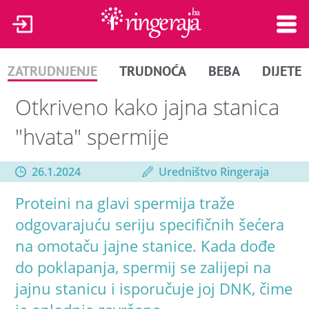
ZATRUDNJENJE
TRUDNOĆA
BEBA
DIJETE
Otkriveno kako jajna stanica
"hvata" spermije
26.1.2024
Uredništvo Ringeraja
Proteini na glavi spermija traže
odgovarajuću seriju specifičnih šećera
na omotaču jajne stanice. Kada dođe
do poklapanja, spermij se zalijepi na
jajnu stanicu i isporučuje joj DNK, čime