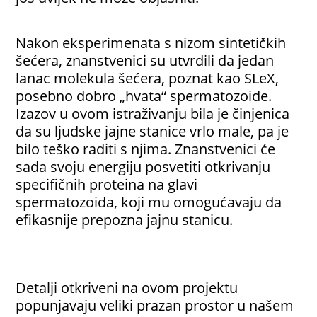
Nakon eksperimenata s nizom sintetičkih
šećera, znanstvenici su utvrdili da jedan
lanac molekula šećera, poznat kao SLeX,
posebno dobro „hvata“ spermatozoide.
Izazov u ovom istraživanju bila je činjenica
da su ljudske jajne stanice vrlo male, pa je
bilo teško raditi s njima. Znanstvenici će
sada svoju energiju posvetiti otkrivanju
specifičnih proteina na glavi
spermatozoida, koji mu omogućavaju da
efikasnije prepozna jajnu stanicu.
Detalji otkriveni na ovom projektu
popunjavaju veliki prazan prostor u našem