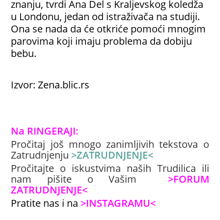
znanju, tvrdi Ana Del s Kraljevskog koledža
u Londonu, jedan od istraživača na studiji.
Ona se nada da će otkriće pomoći mnogim
parovima koji imaju problema da dobiju
bebu.
Izvor: Zena.blic.rs
Na RINGERAJI
:
Pročitaj još mnogo zanimljivih tekstova o
Zatrudnjenju
>ZATRUDNJENJE<
Pročitajte o iskustvima naših Trudilica ili
nam pišite o Vašim
>FORUM
ZATRUDNJENJE<
Pratite nas i na
>INSTAGRAMU<