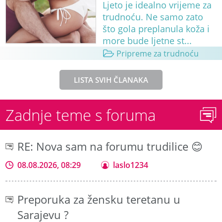
Ljeto je idealno vrijeme za
trudnoću. Ne samo zato
što gola preplanula koža i
more bude ljetne st...
Pripreme za trudnoću
LISTA SVIH ČLANAKA
Zadnje teme s foruma
RE: Nova sam na forumu trudilice 😊
08.08.2026, 08:29
laslo1234
Preporuka za žensku teretanu u
Sarajevu ?