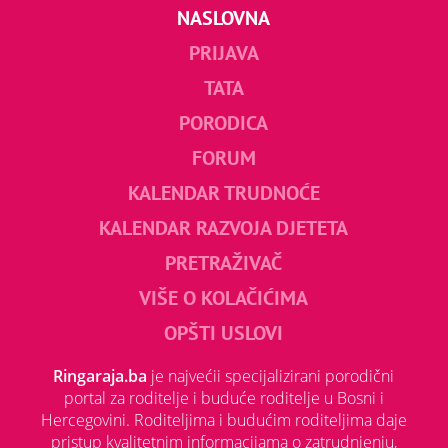
NASLOVNA
PRIJAVA
TATA
PORODICA
FORUM
KALENDAR TRUDNOĆE
KALENDAR RAZVOJA DJETETA
PRETRAŽIVAČ
VIŠE O KOLAČIĆIMA
OPŠTI USLOVI
Ringaraja.ba
je najvećii specijalizirani porodični
portal za roditelje i buduće roditelje u Bosni i
Hercegovini. Roditeljima i budućim roditeljima daje
pristup kvalitetnim informacijama o zatrudnjenju,