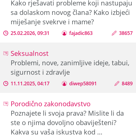
Kako rješavati probleme koji nastupaju
sa dolaskom novog člana? Kako izbjeći
miješanje svekrve i mame?
25.02.2026, 09:31
fajadic863
38657
Seksualnost
Problemi, nove, zanimljive ideje, tabui,
sigurnost i zdravlje
11.11.2025, 04:17
diwep58091
8489
Porodično zakonodavstvo
Poznajete li svoja prava? Mislite li da
ste o njima dovoljno obaviješteni?
Kakva su vaša iskustva kod …