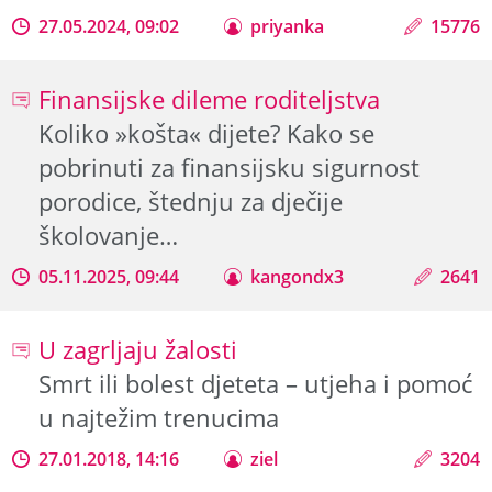
27.05.2024, 09:02
priyanka
15776
Finansijske dileme roditeljstva
Koliko »košta« dijete? Kako se
pobrinuti za finansijsku sigurnost
porodice, štednju za dječije
školovanje…
05.11.2025, 09:44
kangondx3
2641
U zagrljaju žalosti
Smrt ili bolest djeteta – utjeha i pomoć
u najtežim trenucima
27.01.2018, 14:16
ziel
3204