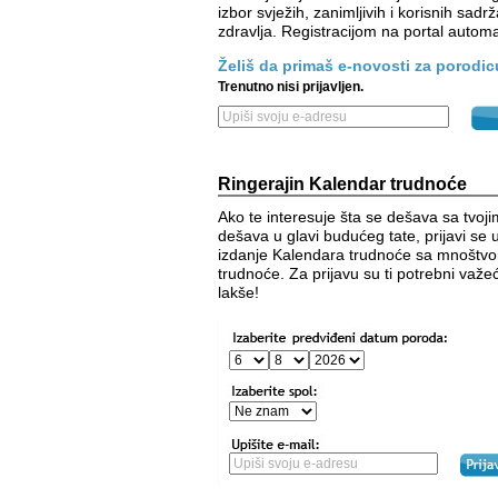
izbor svježih, zanimljivih i korisnih sadrž
zdravlja. Registracijom na portal automa
Želiš da primaš e-novosti za porodi
Trenutno nisi prijavljen.
Ringerajin Kalendar trudnoće
Ako te interesuje šta se dešava sa tvojim
dešava u glavi budućeg tate, prijavi se 
izdanje Kalendara trudnoće sa mnoštvom
trudnoće. Za prijavu su ti potrebni važ
lakše!