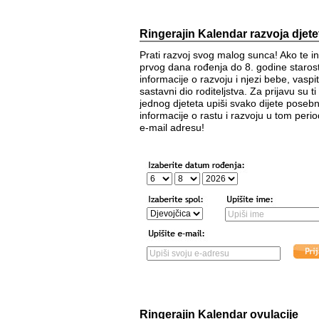
Ringerajin Kalendar razvoja djete
Prati razvoj svog malog sunca! Ako te i
prvog dana rođenja do 8. godine starosti
informacije o razvoju i njezi bebe, vasp
sastavni dio roditeljstva. Za prijavu su 
jednog djeteta upiši svako dijete posebn
informacije o rastu i razvoju u tom period
e-mail adresu!
Ringerajin Kalendar ovulacije