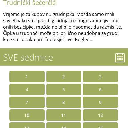
Trudnički šećerčići
Vrijeme je za kupovinu grudnjaka. Možda samo mali
savjet: iako su čipkasti grudnjaci mnogo zanimljiviji od
onih bez čipke, možda ne bi bilo naodmet da razmislite.
Čipka u trudnoći može biti prilično neudobna za grudi
koje su i onako prilično osjetljive. Pogled...
SVE sedmice
1
2
3
4
5
6
7
8
9
10
11
12
13
14
15