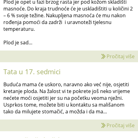
Plod je opet u fazi brzog rasta jer pod kožom skladišti
masnoće. Do kraja trudnoće će je uskladištiti u količini 2
– 6 % svoje težine. Nakupljena masnoća će mu nakon
rođenja pomoći da zadrži i uravnoteži tjelesnu
temperaturu.
Plod je sad...
Pročitaj više
Tata u 17. sedmici
Buduća mama će uskoro, naravno ako već nije, osjetiti
kretanje ploda. Na žalost vi te pokrete još neko vrijeme
nećete moći osjetiti jer su na početku veoma nježni.
Usprkos tome, možete biti u kontaktu sa mališanom
tako da milujete stomačić, a možda i da ma...
Pročitaj više