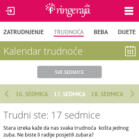
ZATRUDNJENJE
TRUDNOĆA
BEBA
DIJETE
Kalendar trudnoće
SVE SEDMICE
16. SEDMICA
17. SEDMICA
18. SEDMICA
Trudni ste: 17 sedmice
Stara izreka kaže da nas svaka trudnoća košta jednog
zuba. Ne biste li radije posjetili zubara?