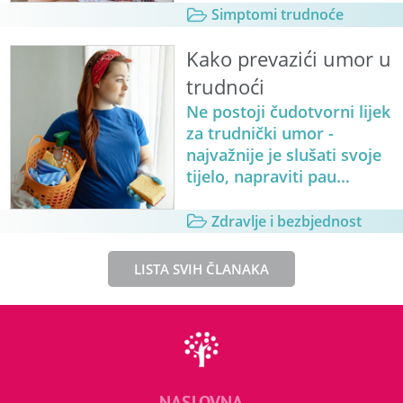
Simptomi trudnoće
Kako prevazići umor u
trudnoći
Ne postoji čudotvorni lijek
za trudnički umor -
najvažnije je slušati svoje
tijelo, napraviti pau...
Zdravlje i bezbjednost
LISTA SVIH ČLANAKA
NASLOVNA