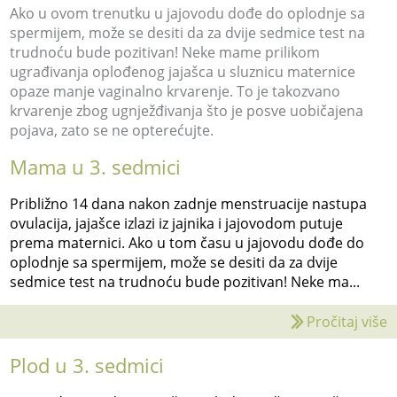
Ako u ovom trenutku u jajovodu dođe do oplodnje sa
spermijem, može se desiti da za dvije sedmice test na
trudnoću bude pozitivan! Neke mame prilikom
ugrađivanja oplođenog jajašca u sluznicu maternice
opaze manje vaginalno krvarenje. To je takozvano
krvarenje zbog ugnježđivanja što je posve uobičajena
pojava, zato se ne opterećujte.
Mama u 3. sedmici
Približno 14 dana nakon zadnje menstruacije nastupa
ovulacija, jajašce izlazi iz jajnika i jajovodom putuje
prema maternici. Ako u tom času u jajovodu dođe do
oplodnje sa spermijem, može se desiti da za dvije
sedmice test na trudnoću bude pozitivan! Neke ma...
Pročitaj više
Plod u 3. sedmici