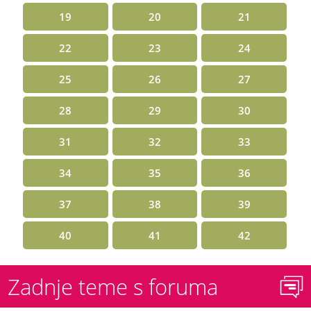
19
20
21
22
23
24
25
26
27
28
29
30
31
32
33
34
35
36
37
38
39
40
41
42
Zadnje teme s foruma