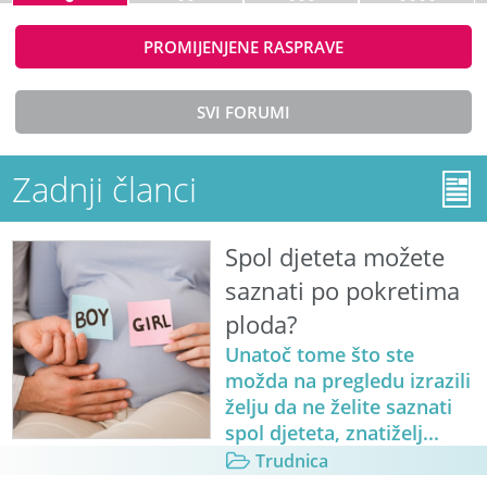
PROMIJENJENE RASPRAVE
SVI FORUMI
Zadnji članci
Spol djeteta možete
saznati po pokretima
ploda?
Unatoč tome što ste
možda na pregledu izrazili
želju da ne želite saznati
spol djeteta, znatiželj...
Trudnica