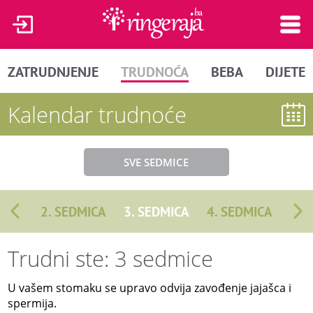
ZATRUDNJENJE
TRUDNOĆA
BEBA
DIJETE
Kalendar trudnoće
SVE SEDMICE
2. SEDMICA
3. SEDMICA
4. SEDMICA
Trudni ste: 3 sedmice
U vašem stomaku se upravo odvija zavođenje jajašca i
spermija.