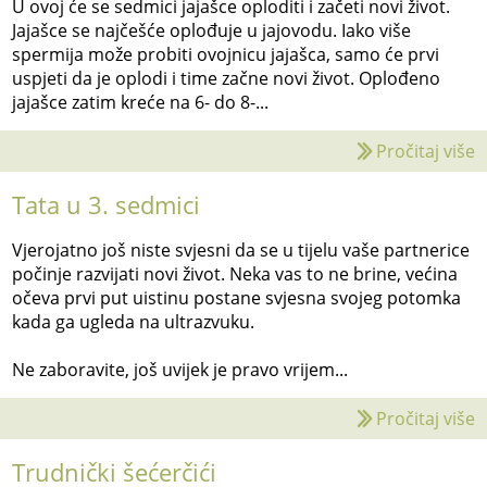
U ovoj će se sedmici jajašce oploditi i začeti novi život.
Jajašce se najčešće oplođuje u jajovodu. Iako više
spermija može probiti ovojnicu jajašca, samo će prvi
uspjeti da je oplodi i time začne novi život. Oplođeno
jajašce zatim kreće na 6- do 8-...
Pročitaj više
Tata u 3. sedmici
Vjerojatno još niste svjesni da se u tijelu vaše partnerice
počinje razvijati novi život. Neka vas to ne brine, većina
očeva prvi put uistinu postane svjesna svojeg potomka
kada ga ugleda na ultrazvuku.
Ne zaboravite, još uvijek je pravo vrijem...
Pročitaj više
Trudnički šećerčići