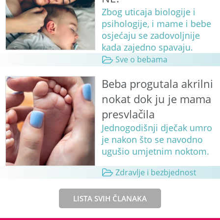
Zbog uticaja biologije i
psihologije, i mame i bebe
osjećaju se zadovoljnije
kada zajedno spavaju.
Sve o bebama
Beba progutala akrilni
nokat dok ju je mama
presvlačila
Jednogodišnji dječak umro
je nakon što se navodno
ugušio umjetnim noktom.
Zdravlje i bezbjednost
LISTA SVIH ČLANAKA