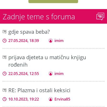
Zadnje teme s foruma
gdje spava beba?
27.05.2024, 18:39
imim
prijava djeteta u matičnu knjigu
rođenih
22.05.2024, 12:55
imim
RE: Plazma i ostali keksici
10.10.2023, 19:22
Ervina85