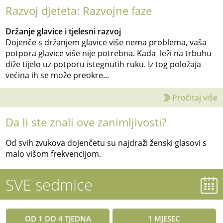
Razvoj djeteta: Razvojne faze
Držanje glavice i tjelesni razvoj
Dojenče s držanjem glavice više nema problema, vaša
potpora glavice više nije potrebna. Kada leži na trbuhu
diže tijelo uz potporu istegnutih ruku. Iz tog položaja
većina ih se može preokre...
Pročitaj više
Da li ste znali ove zanimljivosti?
Od svih zvukova dojenčetu su najdraži ženski glasovi s
malo višom frekvencijom.
SVE sedmice
OD 1 DO 4 TJEDNA
1 MJESEC