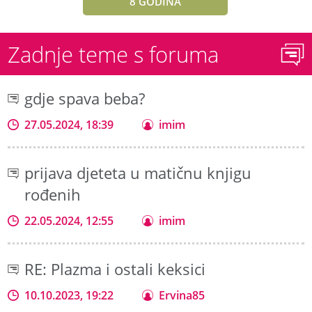
8 GODINA
Zadnje teme s foruma
gdje spava beba?
27.05.2024, 18:39
imim
prijava djeteta u matičnu knjigu
rođenih
22.05.2024, 12:55
imim
RE: Plazma i ostali keksici
10.10.2023, 19:22
Ervina85