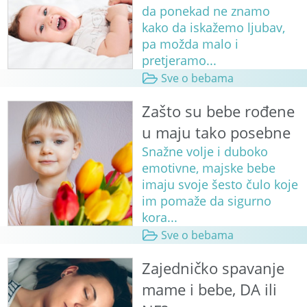
da ponekad ne znamo
kako da iskažemo ljubav,
pa možda malo i
pretjeramo...
Sve o bebama
Zašto su bebe rođene
u maju tako posebne
Snažne volje i duboko
emotivne, majske bebe
imaju svoje šesto čulo koje
im pomaže da sigurno
kora...
Sve o bebama
Zajedničko spavanje
mame i bebe, DA ili