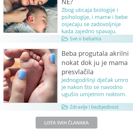
NE?
Zbog uticaja biologije i
psihologije, i mame i bebe
osjećaju se zadovoljnije
kada zajedno spavaju.
Sve o bebama
Beba progutala akrilni
nokat dok ju je mama
presvlačila
Jednogodišnji dječak umro
je nakon što se navodno
ugušio umjetnim noktom.
Zdravlje i bezbjednost
LISTA SVIH ČLANAKA