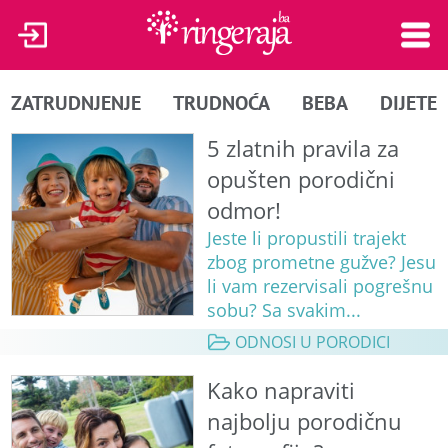
ZATRUDNJENJE
TRUDNOĆA
BEBA
DIJETE
5 zlatnih pravila za
opušten porodični
odmor!
Jeste li propustili trajekt
zbog prometne gužve? Jesu
li vam rezervisali pogrešnu
sobu? Sa svakim...
ODNOSI U PORODICI
Kako napraviti
najbolju porodičnu