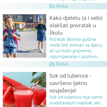
ŠKOLA
Kako djetetu (a i sebi)
olakšati povratak u
školu
Početak školske godine
može biti stresan za djecu,
ali uz malo pripreme,
razumijevanja i pozitivn...
ŠKOLA
Sok od lubenice -
savršeno ljetno
osvježenje!
Sok od lubenice nije samo
osvježavajući napitak, već