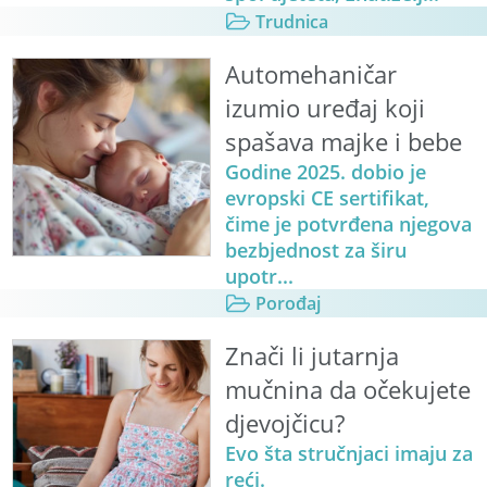
Trudnica
Automehaničar
izumio uređaj koji
spašava majke i bebe
Godine 2025. dobio je
evropski CE sertifikat,
čime je potvrđena njegova
bezbjednost za širu
upotr...
Porođaj
Znači li jutarnja
mučnina da očekujete
djevojčicu?
Evo šta stručnjaci imaju za
reći.