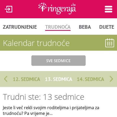
ZATRUDNJENJE
TRUDNOĆA
BEBA
DIJETE
Kalendar trudnoće
SVE SEDMICE
12. SEDMICA
13. SEDMICA
14. SEDMICA
Trudni ste: 13 sedmice
Jeste li već rekli svojim roditeljima i prijateljima za
trudnoću? Pa vrijeme je…