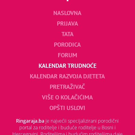
NASLOVNA
PRIJAVA
TATA
PORODICA
FORUM
KALENDAR TRUDNOĆE
KALENDAR RAZVOJA DJETETA
PRETRAŽIVAČ
VIŠE O KOLAČIĆIMA
OPŠTI USLOVI
Ringaraja.ba
je najvećii specijalizirani porodični
portal za roditelje i buduće roditelje u Bosni i
Hercegovini. Roditeljima i budućim roditeljima daje