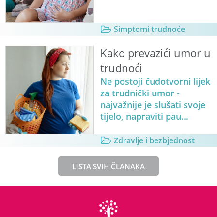
Simptomi trudnoće
Kako prevazići umor u
trudnoći
Ne postoji čudotvorni lijek
za trudnički umor -
najvažnije je slušati svoje
tijelo, napraviti pau...
Zdravlje i bezbjednost
LISTA SVIH ČLANAKA