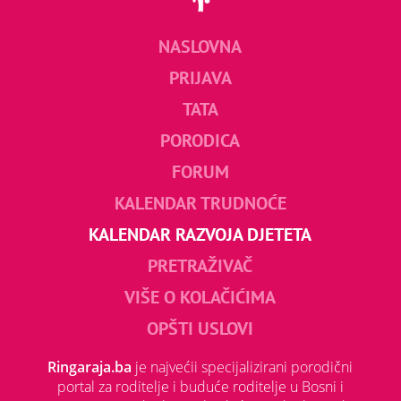
NASLOVNA
PRIJAVA
TATA
PORODICA
FORUM
KALENDAR TRUDNOĆE
KALENDAR RAZVOJA DJETETA
PRETRAŽIVAČ
VIŠE O KOLAČIĆIMA
OPŠTI USLOVI
Ringaraja.ba
je najvećii specijalizirani porodični
portal za roditelje i buduće roditelje u Bosni i