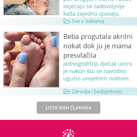
osjećaju se zadovoljnije
kada zajedno spavaju.
Sve o bebama
Beba progutala akrilni
nokat dok ju je mama
presvlačila
Jednogodišnji dječak umro
je nakon što se navodno
ugušio umjetnim noktom.
Zdravlje i bezbjednost
LISTA SVIH ČLANAKA