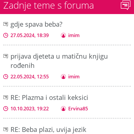
Zadnje teme s foruma
gdje spava beba?
27.05.2024, 18:39
imim
prijava djeteta u matičnu knjigu
rođenih
22.05.2024, 12:55
imim
RE: Plazma i ostali keksici
10.10.2023, 19:22
Ervina85
RE: Beba plazi, uvija jezik