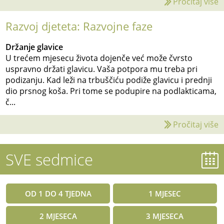
Pročitaj više
Razvoj djeteta: Razvojne faze
Držanje glavice
U trećem mjesecu života dojenče već može čvrsto
uspravno držati glavicu. Vaša potpora mu treba pri
podizanju. Kad leži na trbuščiću podiže glavicu i prednji
dio prsnog koša. Pri tome se podupire na podlakticama,
č...
Pročitaj više
SVE sedmice
OD 1 DO 4 TJEDNA
1 MJESEC
2 MJESECA
3 MJESECA