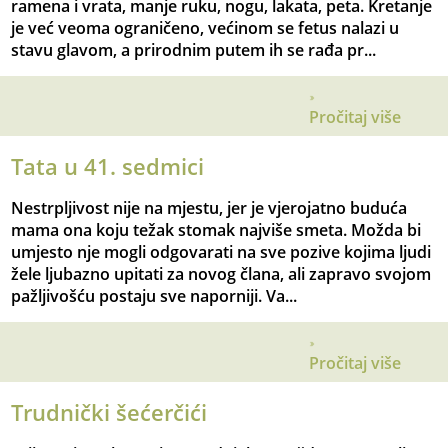
ramena i vrata, manje ruku, nogu, lakata, peta. Kretanje
je već veoma ograničeno, većinom se fetus nalazi u
stavu glavom, a prirodnim putem ih se rađa pr...
Pročitaj više
Tata u 41. sedmici
Nestrpljivost nije na mjestu, jer je vjerojatno buduća
mama ona koju težak stomak najviše smeta. Možda bi
umjesto nje mogli odgovarati na sve pozive kojima ljudi
žele ljubazno upitati za novog člana, ali zapravo svojom
pažljivošću postaju sve naporniji. Va...
Pročitaj više
Trudnički šećerčići