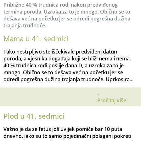
Približno 40 % trudnica rodi nakon predviđenog
termina poroda. Uzroka za to je mnogo. Obično se to
dešava već na početku jer se odredi pogrešna dužina
trajanja trudnoće.
Mama u 41. sedmici
Tako nestrpljivo ste iščekivale predviđeni datum
poroda, a vjesnika događaja koji se bliži nema i nema.
40 % trudnica rodi poslije dana D, a uzroka za to je
mnogo. Obično se to dešava već na početku jer se
odredi pogrešna dužina trajanja trudnoće. Uprkos ra...
Pročitaj više
Plod u 41. sedmici
Važno je da se fetus još uvijek pomiče bar 10 puta
dnevno, iako su to samo pojedinačni polagani pokreti