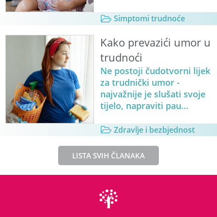
Simptomi trudnoće
Kako prevazići umor u
trudnoći
Ne postoji čudotvorni lijek
za trudnički umor -
najvažnije je slušati svoje
tijelo, napraviti pau...
Zdravlje i bezbjednost
LISTA SVIH ČLANAKA