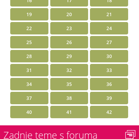
16
17
18
19
20
21
22
23
24
25
26
27
28
29
30
31
32
33
34
35
36
37
38
39
40
41
42
Zadnje teme s foruma