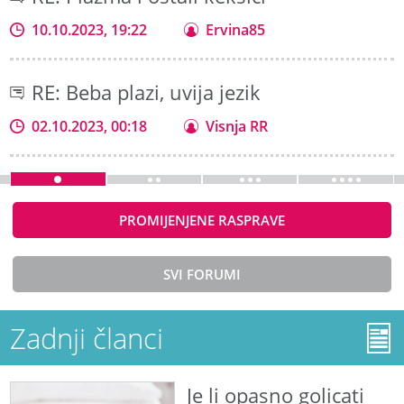
10.10.2023, 19:22
Ervina85
RE: Beba plazi, uvija jezik
02.10.2023, 00:18
Visnja RR
PROMIJENJENE RASPRAVE
SVI FORUMI
Zadnji članci
Je li opasno golicati