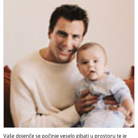
Vaše dojenče se počinje veselo gibati u prostoru te je