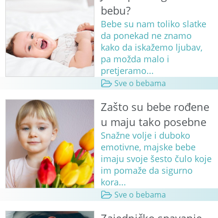
bebu?
Bebe su nam toliko slatke
da ponekad ne znamo
kako da iskažemo ljubav,
pa možda malo i
pretjeramo...
Sve o bebama
Zašto su bebe rođene
u maju tako posebne
Snažne volje i duboko
emotivne, majske bebe
imaju svoje šesto čulo koje
im pomaže da sigurno
kora...
Sve o bebama