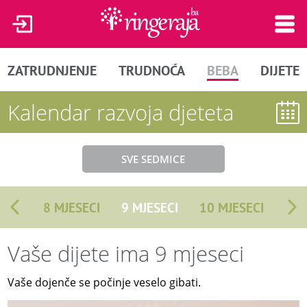
ZATRUDNJENJE
TRUDNOĆA
BEBA
DIJETE
Kalendar razvoja djeteta
SVE SEDMICE
8 MJESECI
9 MJESECI
10 MJESECI
Vaše dijete ima 9 mjeseci
Vaše dojenče se počinje veselo gibati.