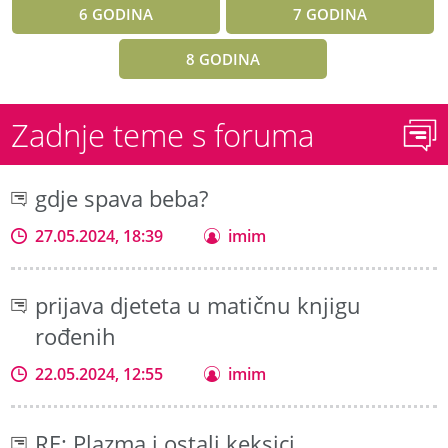
6 GODINA
7 GODINA
8 GODINA
Zadnje teme s foruma
gdje spava beba?
27.05.2024, 18:39
imim
prijava djeteta u matičnu knjigu
rođenih
22.05.2024, 12:55
imim
RE: Plazma i ostali keksici