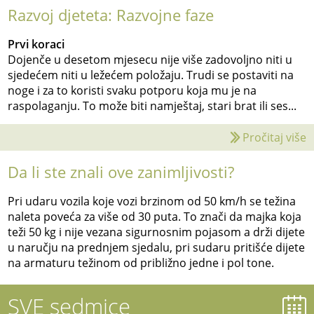
Razvoj djeteta: Razvojne faze
Prvi koraci
Dojenče u desetom mjesecu nije više zadovoljno niti u
sjedećem niti u ležećem položaju. Trudi se postaviti na
noge i za to koristi svaku potporu koja mu je na
raspolaganju. To može biti namještaj, stari brat ili ses...
Pročitaj više
Da li ste znali ove zanimljivosti?
Pri udaru vozila koje vozi brzinom od 50 km/h se težina
naleta poveća za više od 30 puta. To znači da majka koja
teži 50 kg i nije vezana sigurnosnim pojasom a drži dijete
u naručju na prednjem sjedalu, pri sudaru pritišće dijete
na armaturu težinom od približno jedne i pol tone.
SVE sedmice