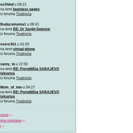
ex3hind
u 09:21
na temi
business pages
iz foruma
Trudnoća
Buducamama1
u 08:41
na temi
RE: Dr Sanjin Dekovic
iz foruma
Trudnoća
svere301
u 02:05
na temi
virtual phone
iz foruma
Trudnoća
samy_lo
u 22:50
na temi
RE: Porodilišta SARAJEVO
iskustva
iz foruma
Trudnoća
Mom_of_two
u 04:27
na temi
RE: Porodilišta SARAJEVO
iskustva
iz foruma
Trudnoća
prave
jene rasprave
i