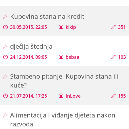
Kupovina stana na kredit
30.05.2015, 22:05
kikip
351
dječija štednja
24.12.2014, 09:05
bebaa
103
Stambeno pitanje. Kupovina stana ili
kuće?
21.07.2014, 17:25
InLove
155
Alimentacija i viđanje djeteta nakon
razvoda.