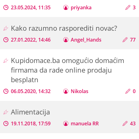
23.05.2024, 11:35
priyanka
3
Kako razumno rasporediti novac?
27.01.2022, 14:46
Angel_Hands
77
Kupidomace.ba omogućio domaćim
firmama da rade online prodaju
besplatn
06.05.2020, 14:32
Nikolas
0
Alimentacija
19.11.2018, 17:59
manuela RR
43