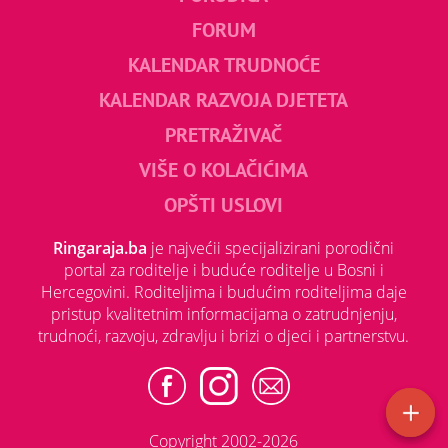
FORUM
KALENDAR TRUDNOĆE
KALENDAR RAZVOJA DJETETA
PRETRAŽIVAČ
VIŠE O KOLAČIĆIMA
OPŠTI USLOVI
Ringaraja.ba
je najvećii specijalizirani porodični
portal za roditelje i buduće roditelje u Bosni i
Hercegovini. Roditeljima i budućim roditeljima daje
pristup kvalitetnim informacijama o zatrudnjenju,
trudnoći, razvoju, zdravlju i brizi o djeci i partnerstvu.
Copyright 2002-2026