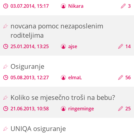
03.07.2014, 15:17
Nikara
3
novcana pomoc nezaposlenim
roditeljima
25.01.2014, 13:25
ajse
14
Osiguranje
05.08.2013, 12:27
elmaL
56
Koliko se mjesečno troši na bebu?
21.06.2013, 10:58
ringeminge
25
UNIQA osiguranje