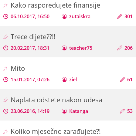
Kako rasporedujete finansije
06.10.2017, 16:50
zutaiskra
301
Trece dijete??!!
20.02.2017, 18:31
teacher75
206
Mito
15.01.2017, 07:26
ziel
61
Naplata odstete nakon udesa
23.06.2016, 14:19
Katanga
53
Koliko mjesečno zarađujete?!