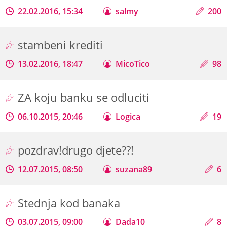
22.02.2016, 15:34
salmy
200
stambeni krediti
13.02.2016, 18:47
MicoTico
98
ZA koju banku se odluciti
06.10.2015, 20:46
Logica
19
pozdrav!drugo djete??!
12.07.2015, 08:50
suzana89
6
Stednja kod banaka
03.07.2015, 09:00
Dada10
8