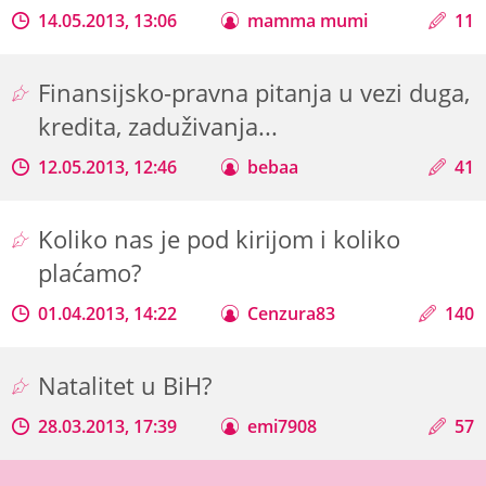
14.05.2013, 13:06
mamma mumi
11
Finansijsko-pravna pitanja u vezi duga,
kredita, zaduživanja...
12.05.2013, 12:46
bebaa
41
Koliko nas je pod kirijom i koliko
plaćamo?
01.04.2013, 14:22
Cenzura83
140
Natalitet u BiH?
28.03.2013, 17:39
emi7908
57