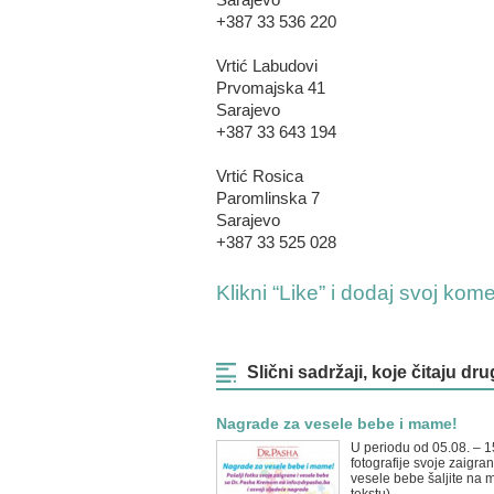
+387 33 536 220
Vrtić Labudovi
Prvomajska 41
Sarajevo
+387 33 643 194
Vrtić Rosica
Paromlinska 7
Sarajevo
+387 33 525 028
Klikni “Like” i dodaj svoj kom
Slični sadržaji, koje čitaju dru
Nagrade za vesele bebe i mame!
U periodu od 05.08. – 1
fotografije svoje zaigran
vesele bebe šaljite na m