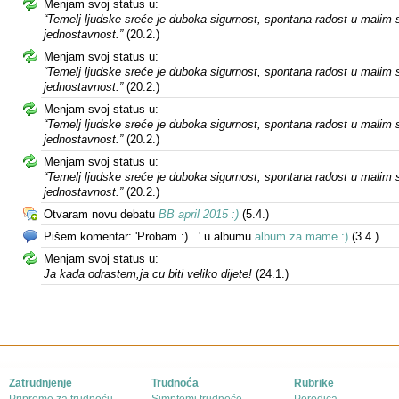
Menjam svoj status u:
“Temelj ljudske sreće je duboka sigurnost, spontana radost u malim s
jednostavnost.”
(20.2.)
Menjam svoj status u:
“Temelj ljudske sreće je duboka sigurnost, spontana radost u malim s
jednostavnost.”
(20.2.)
Menjam svoj status u:
“Temelj ljudske sreće je duboka sigurnost, spontana radost u malim s
jednostavnost.”
(20.2.)
Menjam svoj status u:
“Temelj ljudske sreće je duboka sigurnost, spontana radost u malim s
jednostavnost.”
(20.2.)
Otvaram novu debatu
BB april 2015 :)
(5.4.)
Pišem komentar: 'Probam :)...' u albumu
album za mame :)
(3.4.)
Menjam svoj status u:
Ja kada odrastem,ja cu biti veliko dijete!
(24.1.)
Zatrudnjenje
Trudnoća
Rubrike