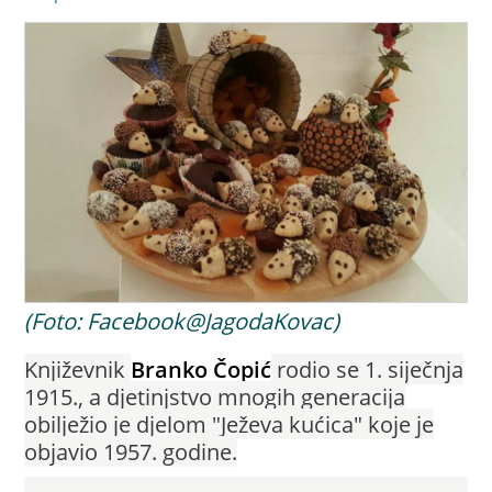
(Foto: Facebook@JagodaKovac)
Književnik
Branko Čopić
rodio se 1. siječnja
1915., a djetinjstvo mnogih generacija
obilježio je djelom "Ježeva kućica" koje je
objavio 1957. godine.