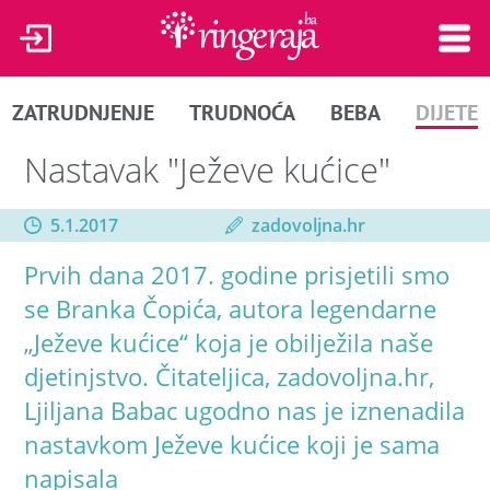
ZATRUDNJENJE
TRUDNOĆA
BEBA
DIJETE
Nastavak "Ježeve kućice"
5.1.2017
zadovoljna.hr
Prvih dana 2017. godine prisjetili smo
se Branka Čopića, autora legendarne
„Ježeve kućice“ koja je obilježila naše
djetinjstvo. Čitateljica, zadovoljna.hr,
Ljiljana Babac ugodno nas je iznenadila
nastavkom Ježeve kućice koji je sama
napisala