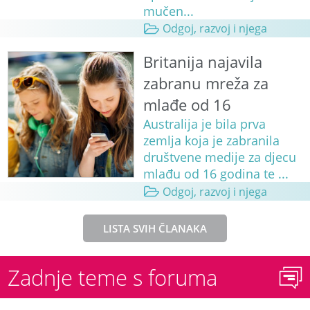
mučen...
Odgoj, razvoj i njega
Britanija najavila
zabranu mreža za
mlađe od 16
Australija je bila prva
zemlja koja je zabranila
društvene medije za djecu
mlađu od 16 godina te ...
Odgoj, razvoj i njega
LISTA SVIH ČLANAKA
Zadnje teme s foruma