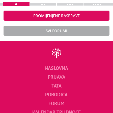
PROMIJENJENE RASPRAVE
SVI FORUMI
NASLOVNA
PRIJAVA
TATA
PORODICA
FORUM
KALENDAR TRUDNOĆE