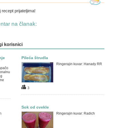
 recept prijateljima!
entar na članak:
gi korisnici
nje
Pileća štrudla
Ringerajin kuvar: Hanady RR
spačo
ionalnu
eg
 ne
3
Sok od cvekle
h
Ringerajin kuvar: Radich