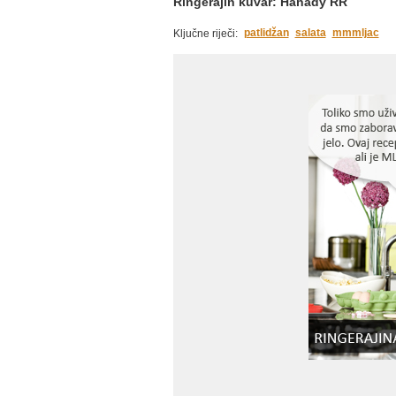
Ringerajin kuvar: Hanady RR
patlidžan
salata
mmmljac
Ključne riječi: