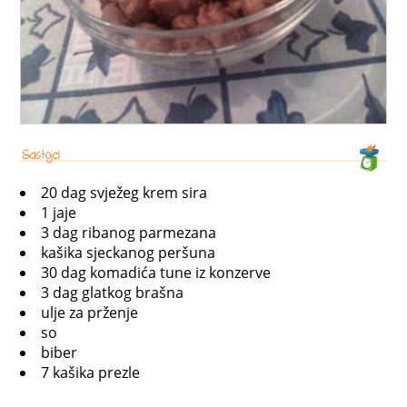
20 dag svježeg krem sira
1 jaje
3 dag ribanog parmezana
kašika sjeckanog peršuna
30 dag komadića tune iz konzerve
3 dag glatkog brašna
ulje za prženje
so
biber
7 kašika prezle