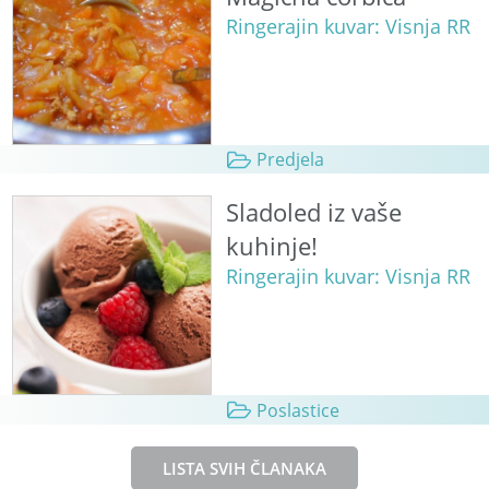
Ringerajin kuvar: Visnja RR
Predjela
Sladoled iz vaše
kuhinje!
Ringerajin kuvar: Visnja RR
Poslastice
LISTA SVIH ČLANAKA