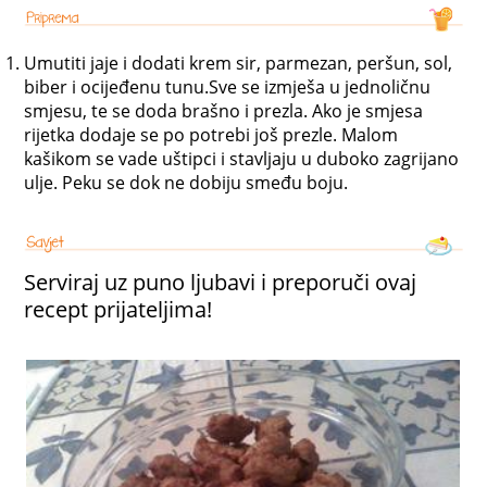
Umutiti jaje i dodati krem sir, parmezan, peršun, sol,
biber i ocijeđenu tunu.Sve se izmješa u jednoličnu
smjesu, te se doda brašno i prezla. Ako je smjesa
rijetka dodaje se po potrebi još prezle. Malom
kašikom se vade uštipci i stavljaju u duboko zagrijano
ulje. Peku se dok ne dobiju smeđu boju.
Serviraj uz puno ljubavi i preporuči ovaj
recept prijateljima!