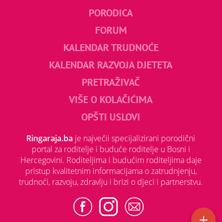
PORODICA
FORUM
KALENDAR TRUDNOĆE
KALENDAR RAZVOJA DJETETA
PRETRAŽIVAČ
VIŠE O KOLAČIĆIMA
OPŠTI USLOVI
Ringaraja.ba
je najvećii specijalizirani porodični
portal za roditelje i buduće roditelje u Bosni i
Hercegovini. Roditeljima i budućim roditeljima daje
pristup kvalitetnim informacijama o zatrudnjenju,
trudnoći, razvoju, zdravlju i brizi o djeci i partnerstvu.