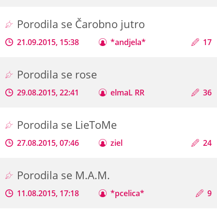
Porodila se Čarobno jutro
21.09.2015, 15:38
*andjela*
17
Porodila se rose
29.08.2015, 22:41
elmaL RR
36
Porodila se LieToMe
27.08.2015, 07:46
ziel
24
Porodila se M.A.M.
11.08.2015, 17:18
*pcelica*
9