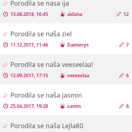
Porodila se nasa ija
13.08.2018, 16:45
aidana
12
Porodila se naša ziel
11.12.2017, 11:46
Daenerys
7
Porodila se naša veeseelaa!
12.09.2017, 17:15
veeseelaa
6
Porodila se naša jasmin
25.04.2017, 19:28
canim
6
Porodila se naša Lejla80