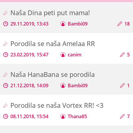
Naša Dina peti put mama!
29.11.2019, 13:43
Bambi09
18
Porodila se naša Amelaa RR
23.02.2019, 15:47
canim
5
Naša HanaBana se porodila
21.12.2018, 14:09
Bambi09
1
Porodila se naša Vortex RR! <3
08.11.2018, 15:54
Thana85
7