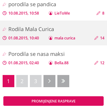
porodila se pandica
10.08.2015, 10:58
LieToMe
8
Rodila Mala Curica
01.08.2015, 10:40
mala curica
14
Porodila se nasa maksi
01.08.2015, 02:40
Bella.88
12
1
2
3
PROMIJENJENE RASPRAVE