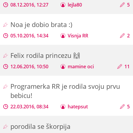
08.12.2016, 12:27
lejla80
5
Noa je dobio brata :)
05.10.2016, 14:34
Visnja RR
2
Felix rodila princezu 🙌
12.06.2016, 10:50
mamine oci
11
Programerka RR je rodila svoju prvu
bebicu!
22.03.2016, 08:34
hatepsut
5
porodila se škorpija