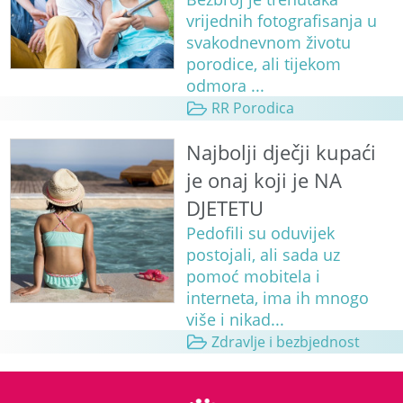
vrijednih fotografisanja u
svakodnevnom životu
porodice, ali tijekom
odmora ...
RR Porodica
Najbolji dječji kupaći
je onaj koji je NA
DJETETU
Pedofili su oduvijek
postojali, ali sada uz
pomoć mobitela i
interneta, ima ih mnogo
više i nikad...
Zdravlje i bezbjednost