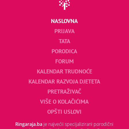
NASLOVNA
PRIJAVA
TATA
PORODICA
FORUM
KALENDAR TRUDNOĆE
KALENDAR RAZVOJA DJETETA
PRETRAŽIVAČ
VIŠE O KOLAČIĆIMA
OPŠTI USLOVI
Ringaraja.ba
je najvećii specijalizirani porodični