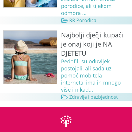
porodice, ali tijekom
odmora ...
RR Porodica
Najbolji dječji kupaći
je onaj koji je NA
DJETETU
Pedofili su oduvijek
postojali, ali sada uz
pomoć mobitela i
interneta, ima ih mnogo
više i nikad...
Zdravlje i bezbjednost