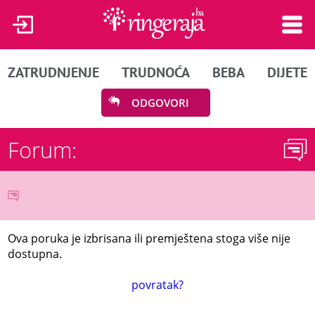
ZATRUDNJENJE
TRUDNOĆA
BEBA
DIJETE
ODGOVORI
Forum:
Ova poruka je izbrisana ili premještena stoga više nije
dostupna.
povratak?