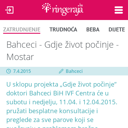
ZATRUDNJENJE
TRUDNOĆA
BEBA
DIJETE
Bahceci - Gdje život počinje -
Mostar
7.4.2015
Bahceci
U sklopu projekta „Gdje život počinje“
doktori Bahceci BiH IVF Centra će u
subotu i nedjelju, 11.04. i 12.04.2015.
pružati besplatne konsultacije i
preglede za sve parove koji se