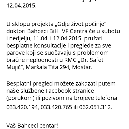
12.04.2015.
U sklopu projekta „Gdje život počinje“
doktori Bahceci BiH IVF Centra će u subotu
i nedjelju, 11.04. i 12.04.2015. pružati
besplatne konsultacije i preglede za sve
parove koji se suočavaju s problemom
bračne neplodnosti u RMC „Dr. Safet
Mujić”, Maršala Tita 294, Mostar.
Besplatni pregled možete zakazati putem
naše službene Facebook stranice
(porukom) ili pozivom na brojeve telefona
033.420.194, 033.420.765 ili 062.051.312.
Vaš Bahceci centar!