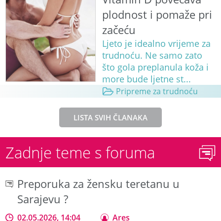
plodnost i pomaže pri
začeću
Ljeto je idealno vrijeme za
trudnoću. Ne samo zato
što gola preplanula koža i
more bude ljetne st...
Pripreme za trudnoću
LISTA SVIH ČLANAKA
Zadnje teme s foruma
Preporuka za žensku teretanu u
Sarajevu ?
02.05.2026, 14:04
Ares