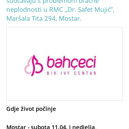
suočavaju s problemom bračne
neplodnosti u RMC „Dr. Safet Mujić”,
Maršala Tita 294, Mostar.
Gdje život počinje
Mostar - subota 11.04. i nedjelja,