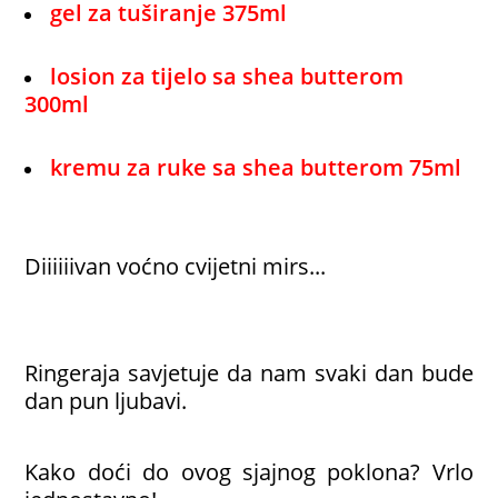
gel za tuširanje 375ml
losion za tijelo sa shea butterom
300ml
kremu za ruke sa shea butterom 75ml
Diiiiiivan voćno cvijetni mirs...
Ringeraja savjetuje da nam svaki dan bude
dan pun ljubavi.
Kako doći do ovog sjajnog poklona? Vrlo