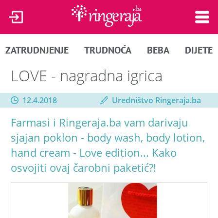
ZATRUDNJENJE
TRUDNOĆA
BEBA
DIJETE
LOVE - nagradna igrica
12.4.2018
Uredništvo Ringeraja.ba
Farmasi i Ringeraja.ba vam darivaju
sjajan poklon - body wash, body lotion,
hand cream - Love edition... Kako
osvojiti ovaj čarobni paketić?!