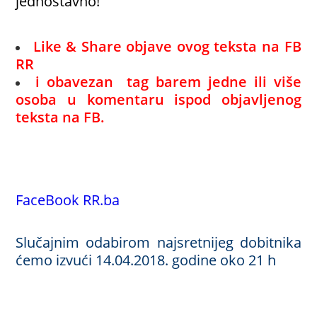
jednostavno!
Like & Share objave ovog teksta na FB
RR
i obavezan tag barem jedne ili više
osoba u komentaru ispod objavljenog
teksta na FB.
FaceBook RR.ba
Slučajnim odabirom najsretnijeg dobitnika
ćemo izvući 14.04.2018. godine oko 21 h