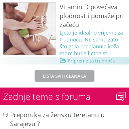
Vitamin D povećava
plodnost i pomaže pri
začeću
Ljeto je idealno vrijeme za
trudnoću. Ne samo zato
što gola preplanula koža i
more bude ljetne st...
Pripreme za trudnoću
LISTA SVIH ČLANAKA
Zadnje teme s foruma
Preporuka za žensku teretanu u
Sarajevu ?