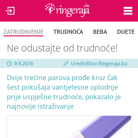
ZATRUDNJENJE
TRUDNOĆA
BEBA
DIJETE
Ne odustajte od trudnoće!
9.9.2016
Uredništvo Ringeraja.ba
Dvije trećine parova prođe kroz čak
šest pokušaja vantjelesne oplodnje
prije uspješne trudnoće, pokazalo je
najnovije istraživanje