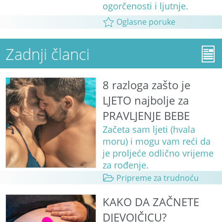
ogorčenosti i ljutnje.
Oglasne poruke
Zadnji članci
8 razloga zašto je
LJETO najbolje za
PRAVLJENJE BEBE
Začeta sam ljeti (hvala
moru) i mogu vam reći da
je proljeće odlično vrijeme
za rođenje.
Pripreme za trudnoću
KAKO DA ZAČNETE
DJEVOJČICU?