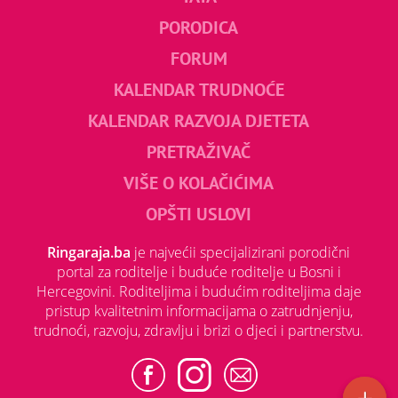
PORODICA
FORUM
KALENDAR TRUDNOĆE
KALENDAR RAZVOJA DJETETA
PRETRAŽIVAČ
VIŠE O KOLAČIĆIMA
OPŠTI USLOVI
Ringaraja.ba
je najvećii specijalizirani porodični
portal za roditelje i buduće roditelje u Bosni i
Hercegovini. Roditeljima i budućim roditeljima daje
pristup kvalitetnim informacijama o zatrudnjenju,
trudnoći, razvoju, zdravlju i brizi o djeci i partnerstvu.