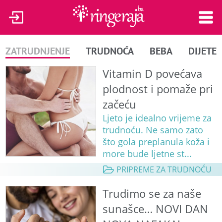
ZATRUDNJENJE
TRUDNOĆA
BEBA
DIJETE
Vitamin D povećava
plodnost i pomaže pri
začeću
Ljeto je idealno vrijeme za
trudnoću. Ne samo zato
što gola preplanula koža i
more bude ljetne st...
PRIPREME ZA TRUDNOĆU
Trudimo se za naše
sunašce… NOVI DAN