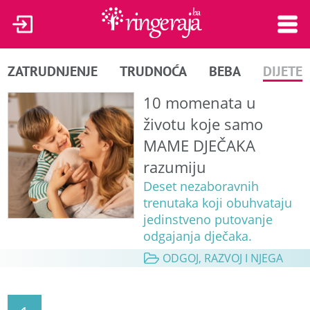
ZATRUDNJENJE
TRUDNOĆA
BEBA
DIJETE
10 momenata u
životu koje samo
MAME DJEČAKA
razumiju
Deset nezaboravnih
trenutaka koji obuhvataju
jedinstveno putovanje
odgajanja dječaka.
ODGOJ, RAZVOJ I NJEGA