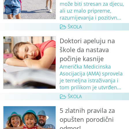
može biti stresan za djecu,
ali uz malo pripreme,
razumijevanja i pozitivn...
ŠKOLA
Doktori apeluju na
škole da nastava
počinje kasnije
Američka Medicinska
Asocijacija (AMA) sprovela
je temeljna istraživanja i
tom prilikom je utvrđen...
ŠKOLA
5 zlatnih pravila za
opušten porodični
odmor!