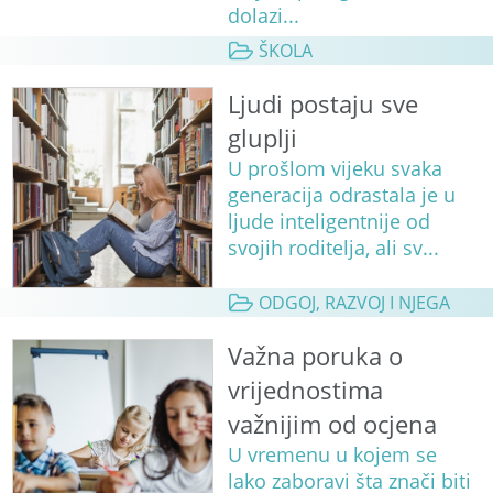
dolazi...
ŠKOLA
Ljudi postaju sve
gluplji
U prošlom vijeku svaka
generacija odrastala je u
ljude inteligentnije od
svojih roditelja, ali sv...
ODGOJ, RAZVOJ I NJEGA
Važna poruka o
vrijednostima
važnijim od ocjena
U vremenu u kojem se
lako zaboravi šta znači biti