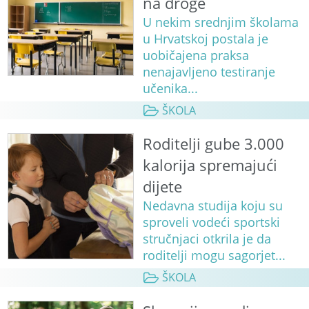
na droge
U nekim srednjim školama
u Hrvatskoj postala je
uobičajena praksa
nenajavljeno testiranje
učenika...
ŠKOLA
Roditelji gube 3.000
kalorija spremajući
dijete
Nedavna studija koju su
sproveli vodeći sportski
stručnjaci otkrila je da
roditelji mogu sagorjet...
ŠKOLA