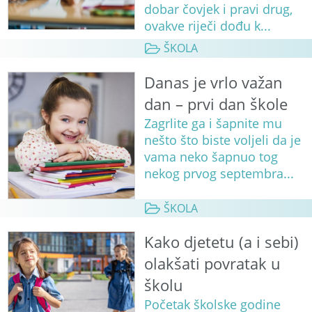
dobar čovjek i pravi drug,
ovakve riječi dođu k...
ŠKOLA
Danas je vrlo važan
dan – prvi dan škole
Zagrlite ga i šapnite mu
nešto što biste voljeli da je
vama neko šapnuo tog
nekog prvog septembra...
ŠKOLA
Kako djetetu (a i sebi)
olakšati povratak u
školu
Početak školske godine