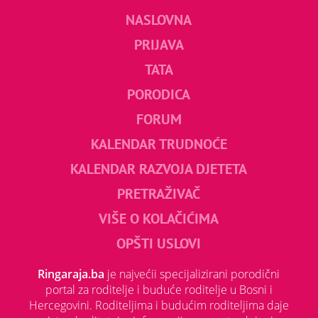
NASLOVNA
PRIJAVA
TATA
PORODICA
FORUM
KALENDAR TRUDNOĆE
KALENDAR RAZVOJA DJETETA
PRETRAŽIVAČ
VIŠE O KOLAČIĆIMA
OPŠTI USLOVI
Ringaraja.ba
je najvećii specijalizirani porodični
portal za roditelje i buduće roditelje u Bosni i
Hercegovini. Roditeljima i budućim roditeljima daje