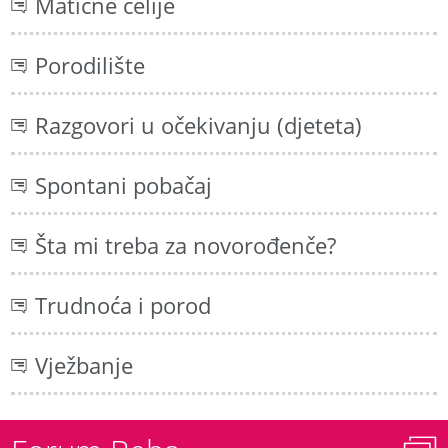
Matične ćelije
Porodilište
Razgovori u očekivanju (djeteta)
Spontani pobačaj
Šta mi treba za novorođenče?
Trudnoća i porod
Vježbanje