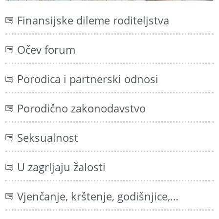
Finansijske dileme roditeljstva
Očev forum
Porodica i partnerski odnosi
Porodično zakonodavstvo
Seksualnost
U zagrljaju žalosti
Vjenčanje, krštenje, godišnjice,…