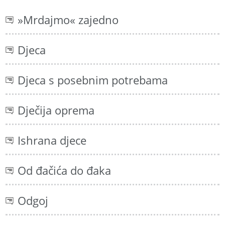
»Mrdajmo« zajedno
Djeca
Djeca s posebnim potrebama
Dječija oprema
Ishrana djece
Od đačića do đaka
Odgoj