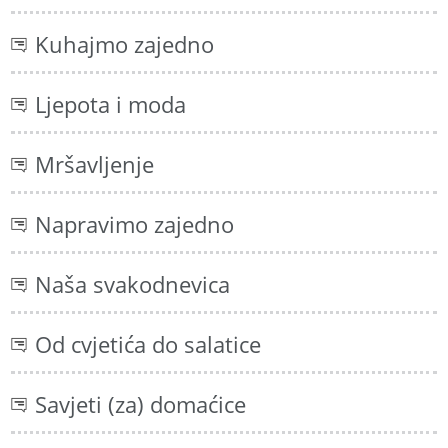
Kuhajmo zajedno
Ljepota i moda
Mršavljenje
Napravimo zajedno
Naša svakodnevica
Od cvjetića do salatice
Savjeti (za) domaćice