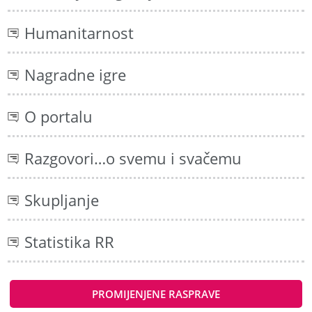
Humanitarnost
Nagradne igre
O portalu
Razgovori…o svemu i svačemu
Skupljanje
Statistika RR
PROMIJENJENE RASPRAVE