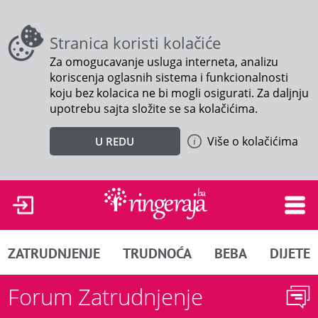
Stranica koristi kolačiće
Za omogucavanje usluga interneta, analizu
koriscenja oglasnih sistema i funkcionalnosti
koju bez kolacica ne bi mogli osigurati. Za daljnju
upotrebu sajta složite se sa kolačićima.
Više o kolačićima
U REDU
ZATRUDNJENJE
TRUDNOĆA
BEBA
DIJETE
Forum Zatrudnjenje