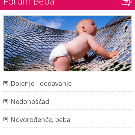
Forum Beba
Dojenje i dodavanje
Nedonoščad
Novorođenče, beba