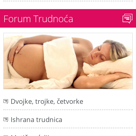
Forum Trudnoća
Dvojke, trojke, četvorke
Ishrana trudnica