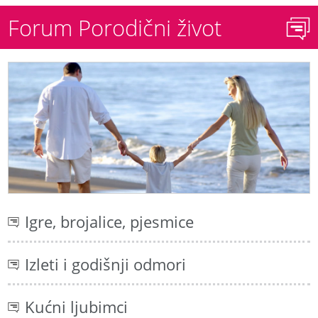
Forum Porodični život
Igre, brojalice, pjesmice
Izleti i godišnji odmori
Kućni ljubimci