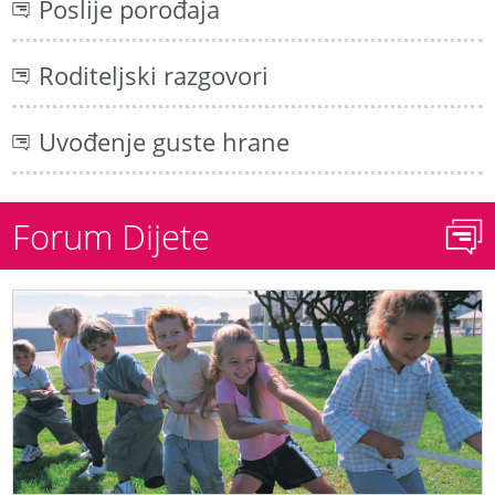
Poslije porođaja
Roditeljski razgovori
Uvođenje guste hrane
Forum Dijete