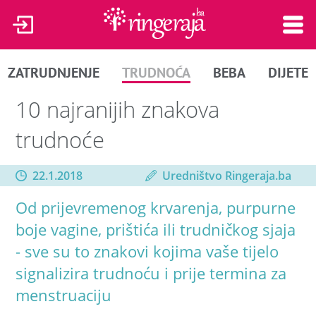
ZATRUDNJENJE
TRUDNOĆA
BEBA
DIJETE
10 najranijih znakova
trudnoće
22.1.2018
Uredništvo Ringeraja.ba
Od prijevremenog krvarenja, purpurne
boje vagine, prištića ili trudničkog sjaja
- sve su to znakovi kojima vaše tijelo
signalizira trudnoću i prije termina za
menstruaciju