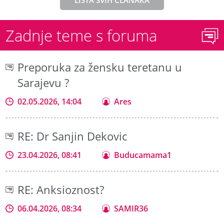
LISTA SVIH ČLANAKA
Zadnje teme s foruma
Preporuka za žensku teretanu u
Sarajevu ?
02.05.2026, 14:04
Ares
RE: Dr Sanjin Dekovic
23.04.2026, 08:41
Buducamama1
RE: Anksioznost?
06.04.2026, 08:34
SAMIR36