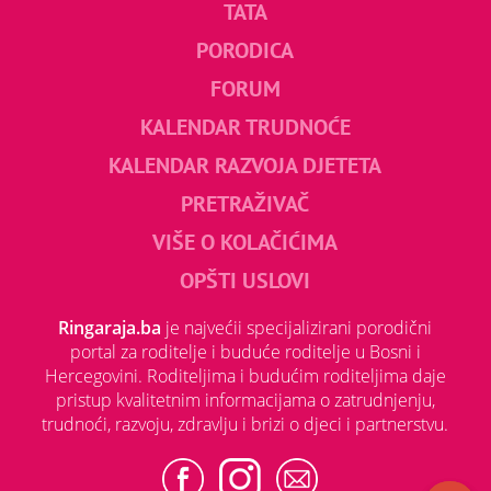
TATA
PORODICA
FORUM
KALENDAR TRUDNOĆE
KALENDAR RAZVOJA DJETETA
PRETRAŽIVAČ
VIŠE O KOLAČIĆIMA
OPŠTI USLOVI
Ringaraja.ba
je najvećii specijalizirani porodični
portal za roditelje i buduće roditelje u Bosni i
Hercegovini. Roditeljima i budućim roditeljima daje
pristup kvalitetnim informacijama o zatrudnjenju,
trudnoći, razvoju, zdravlju i brizi o djeci i partnerstvu.