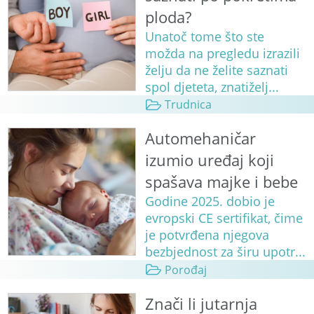
ploda?
Unatoč tome što ste
možda na pregledu izrazili
želju da ne želite saznati
spol djeteta, znatiželj...
Trudnica
Automehaničar
izumio uređaj koji
spašava majke i bebe
Godine 2025. dobio je
evropski CE sertifikat, čime
je potvrđena njegova
bezbjednost za širu upotr...
Porođaj
Znači li jutarnja