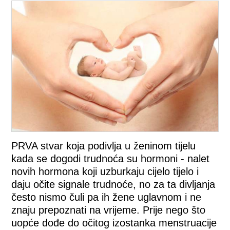
PRVA stvar koja podivlja u ženinom tijelu
kada se dogodi trudnoća su hormoni - nalet
novih hormona koji uzburkaju cijelo tijelo i
daju očite signale trudnoće, no za ta divljanja
često nismo čuli pa ih žene uglavnom i ne
znaju prepoznati na vrijeme. Prije nego što
uopće dođe do očitog izostanka menstruacije