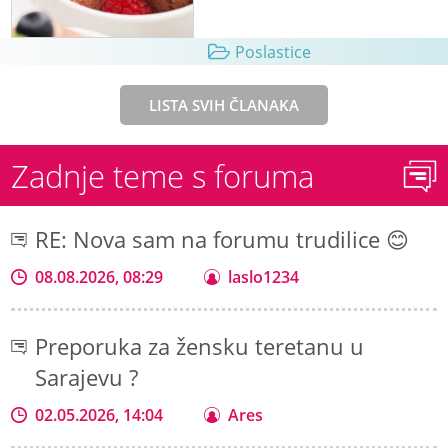
Poslastice
LISTA SVIH ČLANAKA
Zadnje teme s foruma
RE: Nova sam na forumu trudilice 😊
08.08.2026, 08:29
laslo1234
Preporuka za žensku teretanu u
Sarajevu ?
02.05.2026, 14:04
Ares