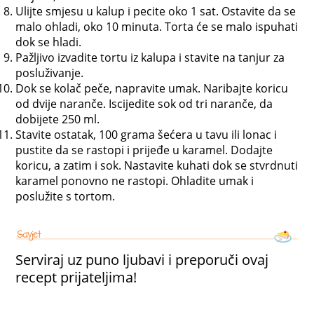
Ulijte smjesu u kalup i pecite oko 1 sat. Ostavite da se
malo ohladi, oko 10 minuta. Torta će se malo ispuhati
dok se hladi.
Pažljivo izvadite tortu iz kalupa i stavite na tanjur za
posluživanje.
Dok se kolač peče, napravite umak. Naribajte koricu
od dvije naranče. Iscijedite sok od tri naranče, da
dobijete 250 ml.
Stavite ostatak, 100 grama šećera u tavu ili lonac i
pustite da se rastopi i prijeđe u karamel. Dodajte
koricu, a zatim i sok. Nastavite kuhati dok se stvrdnuti
karamel ponovno ne rastopi. Ohladite umak i
poslužite s tortom.
Serviraj uz puno ljubavi i preporuči ovaj
recept prijateljima!