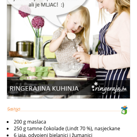
200 g maslaca
250 g tamne čokolade (Lindt 70 %), nasjeckane
6 jaja, odvojeni bjelanjci i žumanjci