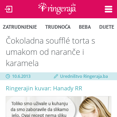
ZATRUDNJENJE
TRUDNOĆA
BEBA
DIJETE
Čokoladna soufflé torta s
umakom od naranče i
karamela
10.6.2013
Uredništvo Ringeraja.ba
Ringerajin kuvar: Hanady RR