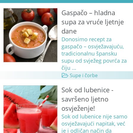
Gaspačo – hladna
supa za vruće ljetnje
dane
Donosimo recept za
gaspačo – osvježavajuću,
tradicionalnu špansku
supu od svježeg povrća za
čiju ...
Supe i čorbe
Sok od lubenice -
savršeno ljetno
osvježenje!
Sok od lubenice nije samo
osvježavajući napitak, već
je i odličan način da