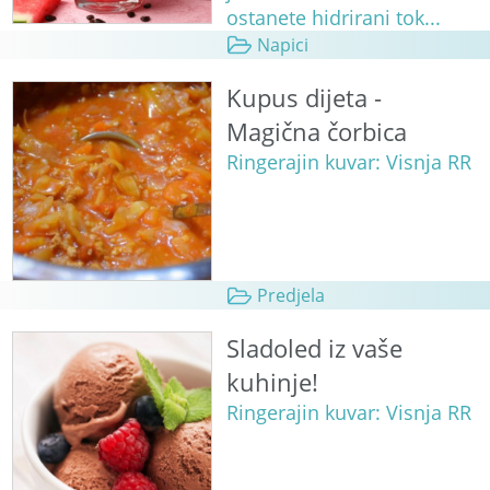
ostanete hidrirani tok...
Napici
Kupus dijeta -
Magična čorbica
Ringerajin kuvar: Visnja RR
Predjela
Sladoled iz vaše
kuhinje!
Ringerajin kuvar: Visnja RR