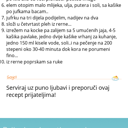
elem otopim malo mlijeka, ulja, putera i soli, sa kašike
po jufkama bacam..
jufrku na tri dijela podijelim, nadijev na dva
složi u četvrtast pleh iz rerne...
izrežem na kocke pa zalijem sa 5 umućenih jaja, 4-5
kašika pavlake, jedno dvije kašike vrhanj za kuhanje,
jedno 150 ml kisele vode, soli..i na pečenje na 200
stepeni oko 30-40 minuta dok kora ne porumeni
fino...
iz rerne poprskam sa ruke
Serviraj uz puno ljubavi i preporuči ovaj
recept prijateljima!