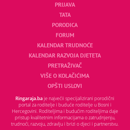
PRIJAVA
TATA
PORODICA
FORUM
KALENDAR TRUDNOĆE
KALENDAR RAZVOJA DJETETA
PRETRAŽIVAČ
VIŠE O KOLAČIĆIMA
OPŠTI USLOVI
Ringaraja.ba
je najvećii specijalizirani porodični
portal za roditelje i buduće roditelje u Bosni i
Hercegovini. Roditeljima i budućim roditeljima daje
pristup kvalitetnim informacijama o zatrudnjenju,
trudnoći, razvoju, zdravlju i brizi o djeci i partnerstvu.