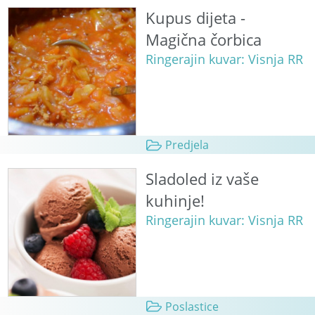
Kupus dijeta -
Magična čorbica
Ringerajin kuvar: Visnja RR
Predjela
Sladoled iz vaše
kuhinje!
Ringerajin kuvar: Visnja RR
Poslastice