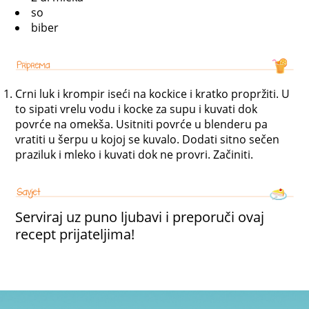
so
biber
Crni luk i krompir iseći na kockice i kratko propržiti. U
to sipati vrelu vodu i kocke za supu i kuvati dok
povrće na omekša. Usitniti povrće u blenderu pa
vratiti u šerpu u kojoj se kuvalo. Dodati sitno sečen
praziluk i mleko i kuvati dok ne provri. Začiniti.
Serviraj uz puno ljubavi i preporuči ovaj
recept prijateljima!