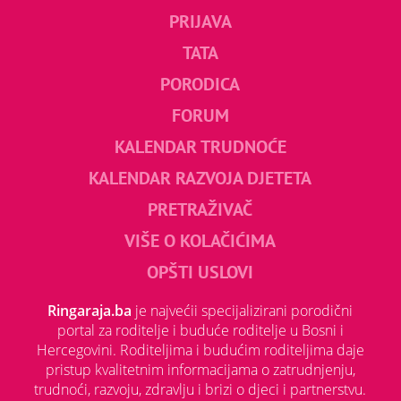
PRIJAVA
TATA
PORODICA
FORUM
KALENDAR TRUDNOĆE
KALENDAR RAZVOJA DJETETA
PRETRAŽIVAČ
VIŠE O KOLAČIĆIMA
OPŠTI USLOVI
Ringaraja.ba
je najvećii specijalizirani porodični
portal za roditelje i buduće roditelje u Bosni i
Hercegovini. Roditeljima i budućim roditeljima daje
pristup kvalitetnim informacijama o zatrudnjenju,
trudnoći, razvoju, zdravlju i brizi o djeci i partnerstvu.