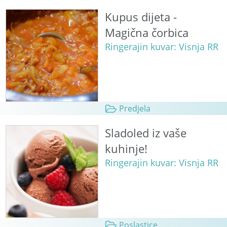
Kupus dijeta -
Magična čorbica
Ringerajin kuvar: Visnja RR
Predjela
Sladoled iz vaše
kuhinje!
Ringerajin kuvar: Visnja RR
Poslastice