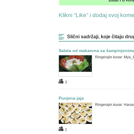
Klikni “Like” i dodaj svoj kom
Slični sadržaji, koje čitaju dru
Salata od makarona sa šampinjonim
Ringerajin kuvar: Mya
3
Punjena jaja
Ringerajin kuvar: Hana
2