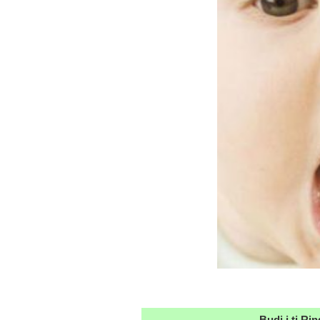
Budi i ti Ri