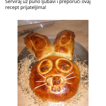
Serviraj uz puno ljubavi i preporuči ovaj
recept prijateljima!