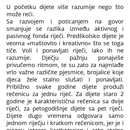
U početku dijete više razumije nego što
može reći.
Sa razvojem i poticanjem na govor
smanjuje se razlika između aktivnog i
pasivnog fonda riječi. Predškolsko dijete je
veoma »maštovito i kreativno« što se toga
tiče. Voli i ponavljati riječi, iako ih ne
razumije. Dječju pažnju ponajviše
privučemo ritmom, te su zato za najmlađe
vrlo važne različite pjesmice, brojalice koje
djeca žele stalno slušati i ponavljati.
Približno svake godine dijete produži
rečenicu za jednu riječ. Za dijete staro 2
godine je karakteristična rečenica sa dvije
riječi, za petogodišnje dijete sa pet riječi.
Dijete dugo vremena odgovara samo
jednom riječju i kratkom rečenicom, jer je i