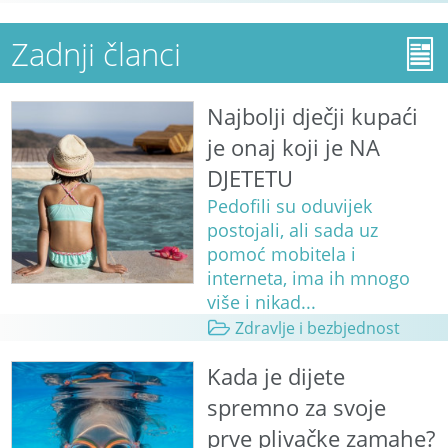
Zadnji članci
Najbolji dječji kupaći
je onaj koji je NA
DJETETU
Pedofili su oduvijek
postojali, ali sada uz
pomoć mobitela i
interneta, ima ih mnogo
više i nikad...
Zdravlje i bezbjednost
Kada je dijete
spremno za svoje
prve plivačke zamahe?