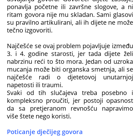
ponavlja početne ili završne slogove, a ni
ritam govora nije mu skladan. Sami glasovi
su pravilno artikulirani, ali ih dijete ne može
tečno izgovoriti.
Najčešće se ovaj problem pojavljuje između
3. i 4. godine starosti, jer tada dijete želi
nabrzinu reći to što mora. Jedan od uzroka
mucanja može biti organska smetnja, ali se
najčešće radi o djetetovoj unutarnjoj
napetosti ili traumi.
Svaki od tih slučajeva treba posebno i
kompleksno proučiti, jer postoji opasnost
da sa pretjeranom revnošću napravimo
više štete nego koristi.
Poticanje dječijeg govora