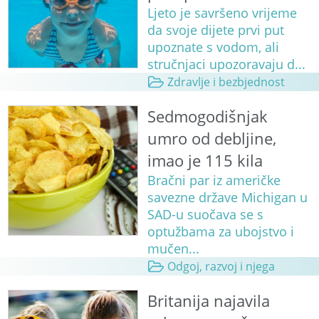
Ljeto je savršeno vrijeme
da svoje dijete prvi put
upoznate s vodom, ali
stručnjaci upozoravaju d...
Zdravlje i bezbjednost
Sedmogodišnjak
umro od debljine,
imao je 115 kila
Bračni par iz američke
savezne države Michigan u
SAD-u suočava se s
optužbama za ubojstvo i
mučen...
Odgoj, razvoj i njega
Britanija najavila