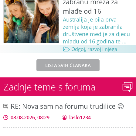
zabranu mreža za
mlađe od 16
Australija je bila prva
zemlja koja je zabranila
društvene medije za djecu
mlađu od 16 godina te ...
Odgoj, razvoj i njega
LISTA SVIH ČLANAKA
Zadnje teme s foruma
RE: Nova sam na forumu trudilice 😊
08.08.2026, 08:29
laslo1234