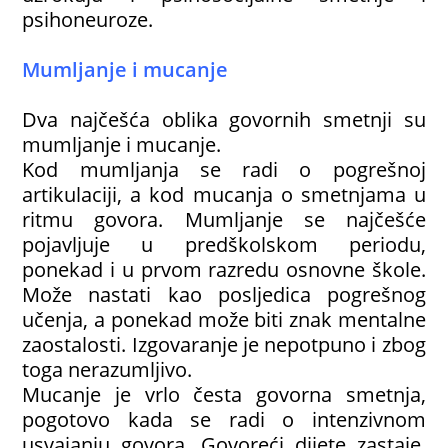
psihoneuroze.
Mumljanje i mucanje
Dva najčešća oblika govornih smetnji su
mumljanje i mucanje.
Kod mumljanja se radi o pogrešnoj
artikulaciji, a kod mucanja o smetnjama u
ritmu govora. Mumljanje se najčešće
pojavljuje u predškolskom periodu,
ponekad i u prvom razredu osnovne škole.
Može nastati kao posljedica pogrešnog
učenja, a ponekad može biti znak mentalne
zaostalosti. Izgovaranje je nepotpuno i zbog
toga nerazumljivo.
Mucanje je vrlo česta govorna smetnja,
pogotovo kada se radi o intenzivnom
usvajanju govora. Govoreći dijete zastaje,