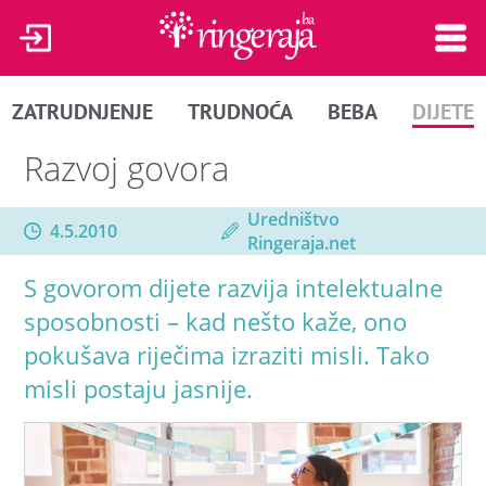
ZATRUDNJENJE
TRUDNOĆA
BEBA
DIJETE
Razvoj govora
Uredništvo
4.5.2010
Ringeraja.net
S govorom dijete razvija intelektualne
sposobnosti – kad nešto kaže, ono
pokušava riječima izraziti misli. Tako
misli postaju jasnije.