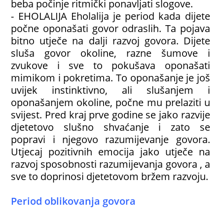
beba počinje ritmički ponavljati slogove.
- EHOLALIJA Eholalija je period kada dijete
počne oponašati govor odraslih. Ta pojava
bitno utječe na dalji razvoj govora. Dijete
sluša govor okoline, razne šumove i
zvukove i sve to pokušava oponašati
mimikom i pokretima. To oponašanje je još
uvijek instinktivno, ali slušanjem i
oponašanjem okoline, počne mu prelaziti u
svijest. Pred kraj prve godine se jako razvije
djetetovo slušno shvaćanje i zato se
popravi i njegovo razumijevanje govora.
Utjecaj pozitivnih emocija jako utječe na
razvoj sposobnosti razumijevanja govora , a
sve to doprinosi djetetovom bržem razvoju.
Period oblikovanja govora