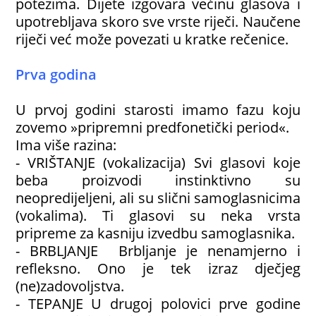
potezima. Dijete izgovara većinu glasova i
upotrebljava skoro sve vrste riječi. Naučene
riječi već može povezati u kratke rečenice.
Prva godina
U prvoj godini starosti imamo fazu koju
zovemo »pripremni predfonetički period«.
Ima više razina:
- VRIŠTANJE (vokalizacija) Svi glasovi koje
beba proizvodi instinktivno su
neopredijeljeni, ali su slični samoglasnicima
(vokalima). Ti glasovi su neka vrsta
pripreme za kasniju izvedbu samoglasnika.
- BRBLJANJE Brbljanje je nenamjerno i
refleksno. Ono je tek izraz dječjeg
(ne)zadovoljstva.
- TEPANJE U drugoj polovici prve godine