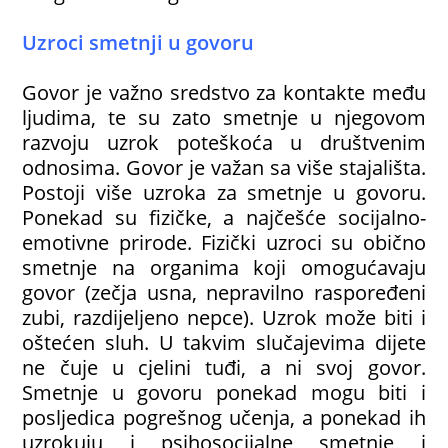
Uzroci smetnji u govoru
Govor je važno sredstvo za kontakte među
ljudima, te su zato smetnje u njegovom
razvoju uzrok poteškoća u društvenim
odnosima. Govor je važan sa više stajališta.
Postoji više uzroka za smetnje u govoru.
Ponekad su fizičke, a najčešće socijalno-
emotivne prirode. Fizički uzroci su obično
smetnje na organima koji omogućavaju
govor (zečja usna, nepravilno raspoređeni
zubi, razdijeljeno nepce). Uzrok može biti i
oštećen sluh. U takvim slučajevima dijete
ne čuje u cjelini tuđi, a ni svoj govor.
Smetnje u govoru ponekad mogu biti i
posljedica pogrešnog učenja, a ponekad ih
uzrokuju i psihosocijalne smetnje i