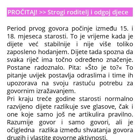
PROČITAJ! >> Strogi roditelj i odgoj djece
Period prvog govora počinje između 15. i
18. mjeseca starosti. To je vrijeme kada je
dijete već stabilnije i nije više toliko
zaposleno hodanjem. Dijete tada spozna da
svaka riječ ima točno određeno značenje.
Postane radoznalo. Pita: »Što je to?« To
pitanje uvijek postavlja odraslima i time ih
upozorava na svoju rastuću potrebu za
govornim izražavanjem.
Pri kraju treće godine starosti normalno
razvijeno dijete razlikuje sve glasove, čak i
one koje samo još ne artikulira pravilno.
Razumije govor i samo govori, ali je
očigledna razlika između shvatanja govora
drugih i vlastite govorne aktivnosti.