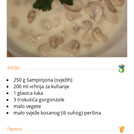
250 g šampinjona (svježih)
200 ml vrhnja za kuhanje
1 glavica luka
3 trokutića gorgonzole
malo vegete
malo svježe kosanog (ili suhog) peršina