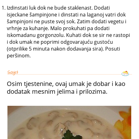
Izdinstati luk dok ne bude staklenast. Dodati
isjeckane šampinjone i dinstati na laganoj vatri dok
šampinjoni ne puste svoj sok. Zatim dodati vegetu i
vrhnje za kuhanje. Malo prokuhati pa dodati
iskomadanu gorgonzolu. Kuhati dok se sir ne rastopi
i dok umak ne poprimi odgovarajuću gustoću
(otprilike 5 minuta nakon dodavanja sira). Posuti
peršinom.
Osim tjestenine, ovaj umak je dobar i kao
dodatak mesnim jelima i prilozima.