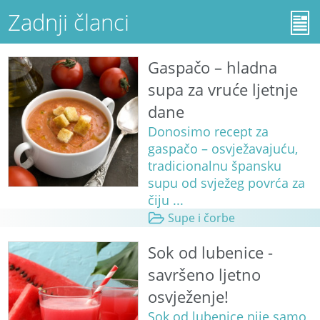
Zadnji članci
Gaspačo – hladna
supa za vruće ljetnje
dane
Donosimo recept za
gaspačo – osvježavajuću,
tradicionalnu špansku
supu od svježeg povrća za
čiju ...
Supe i čorbe
Sok od lubenice -
savršeno ljetno
osvježenje!
Sok od lubenice nije samo