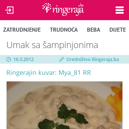
ZATRUDNJENJE
TRUDNOĆA
BEBA
DIJETE
Umak sa šampinjonima
16.3.2012
Uredništvo Ringeraja.ba
Ringerajin kuvar: Mya_81 RR