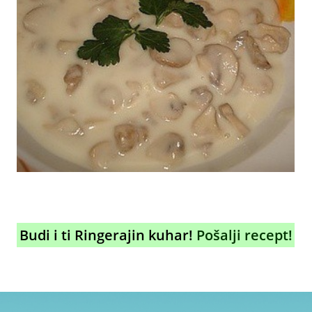
Budi i ti Ringerajin kuhar!
Pošalji recept!