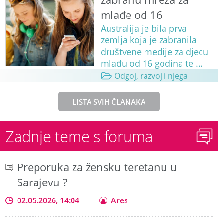
mlađe od 16
Australija je bila prva
zemlja koja je zabranila
društvene medije za djecu
mlađu od 16 godina te ...
Odgoj, razvoj i njega
LISTA SVIH ČLANAKA
Zadnje teme s foruma
Preporuka za žensku teretanu u
Sarajevu ?
02.05.2026, 14:04
Ares