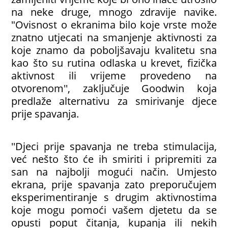
na neke druge, mnogo zdravije navike.
"Ovisnost o ekranima bilo koje vrste može
znatno utjecati na smanjenje aktivnosti za
koje znamo da poboljšavaju kvalitetu sna
kao što su rutina odlaska u krevet, fizička
aktivnost ili vrijeme provedeno na
otvorenom'', zaključuje Goodwin koja
predlaže alternativu za smirivanje djece
prije spavanja.
''Djeci prije spavanja ne treba stimulacija,
već nešto što će ih smiriti i pripremiti za
san na najbolji mogući način. Umjesto
ekrana, prije spavanja zato preporučujem
eksperimentiranje s drugim aktivnostima
koje mogu pomoći vašem djetetu da se
opusti poput čitanja, kupanja ili nekih