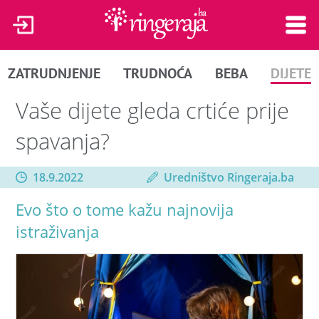
ZATRUDNJENJE
TRUDNOĆA
BEBA
DIJETE
Vaše dijete gleda crtiće prije
spavanja?
18.9.2022
Uredništvo Ringeraja.ba
Evo što o tome kažu najnovija
istraživanja