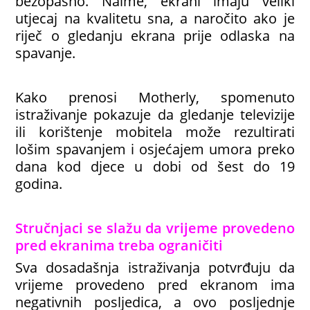
bezopasno. Naime, ekrani imaju veliki
utjecaj na kvalitetu sna, a naročito ako je
riječ o gledanju ekrana prije odlaska na
spavanje.
Kako prenosi Motherly, spomenuto
istraživanje pokazuje da gledanje televizije
ili korištenje mobitela može rezultirati
lošim spavanjem i osjećajem umora preko
dana kod djece u dobi od šest do 19
godina.
Stručnjaci se slažu da vrijeme provedeno
pred ekranima treba ograničiti
Sva dosadašnja istraživanja potvrđuju da
vrijeme provedeno pred ekranom ima
negativnih posljedica, a ovo posljednje