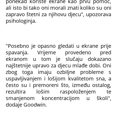
ponekad koriste ekrane kao prvu pomoć,
ali isto bi tako oni morali znati koliko su oni
zapravo štetni za njihovu djecu'', upozorava
psihologinja.
"Posebno je opasno gledati u ekrane prije
spavanja. Vrijeme provedeno pred
ekranom u tom je slučaju dokazano
najštetnije upravo za djecu mlađe dobi. Oni
zbog toga imaju ozbiljne probleme s
uspavljivanjem i lošijom kvalitetom sna, a
često su i premoreni što, između ostalog,
rezultira lošim raspoloženjem te
smanjenom koncentracijom u školi'',
dodaje Goodwin.