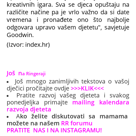
kreativnih igara. Sva se djeca opuštaju na
različite načine pa je vrlo važno da si date
vremena i pronađete ono što najbolje
odgovara upravo vašem djetetu", savjetuje
Goodwin.
(Izvor: index.hr)
Još
 n
a Ringeraji
Još mnogo zanimljivih tekstova o vašoj
dječici pročitajte ovdje
>>>KLIK<<<
Pratite razvoj vašeg djeteta i svakog
ponedjeljka primajte
mailing kalendara
razvoja djeteta
A
ko želite diskutovati sa mamama
možete na našem
RR forumu
PRATITE NAS I NA INSTAGRAMU!