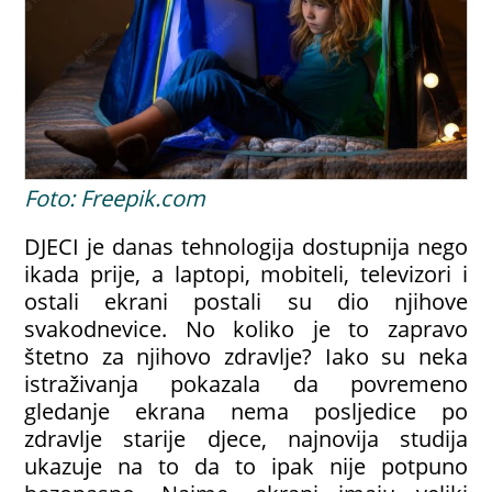
Foto: Freepik.com
DJECI je danas tehnologija dostupnija nego
ikada prije, a laptopi, mobiteli, televizori i
ostali ekrani postali su dio njihove
svakodnevice. No koliko je to zapravo
štetno za njihovo zdravlje? Iako su neka
istraživanja pokazala da povremeno
gledanje ekrana nema posljedice po
zdravlje starije djece, najnovija studija
ukazuje na to da to ipak nije potpuno