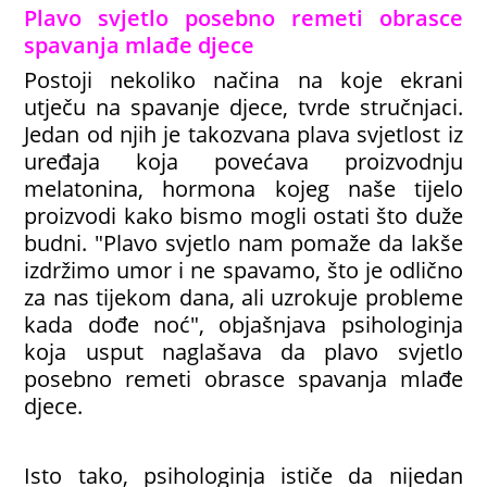
Plavo svjetlo posebno remeti obrasce
spavanja mlađe djece
Postoji nekoliko načina na koje ekrani
utječu na spavanje djece, tvrde stručnjaci.
Jedan od njih je takozvana plava svjetlost iz
uređaja koja povećava proizvodnju
melatonina, hormona kojeg naše tijelo
proizvodi kako bismo mogli ostati što duže
budni. "Plavo svjetlo nam pomaže da lakše
izdržimo umor i ne spavamo, što je odlično
za nas tijekom dana, ali uzrokuje probleme
kada dođe noć", objašnjava psihologinja
koja usput naglašava da plavo svjetlo
posebno remeti obrasce spavanja mlađe
djece.
Isto tako, psihologinja ističe da nijedan