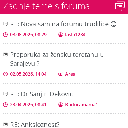
Zadnje teme s foruma
RE: Nova sam na forumu trudilice 😊
08.08.2026, 08:29
laslo1234
Preporuka za žensku teretanu u
Sarajevu ?
02.05.2026, 14:04
Ares
RE: Dr Sanjin Dekovic
23.04.2026, 08:41
Buducamama1
RE: Anksioznost?