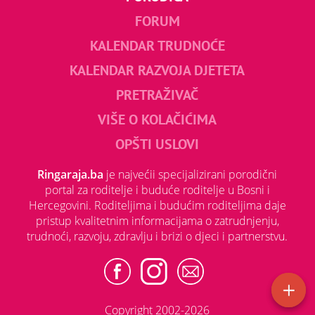
FORUM
KALENDAR TRUDNOĆE
KALENDAR RAZVOJA DJETETA
PRETRAŽIVAČ
VIŠE O KOLAČIĆIMA
OPŠTI USLOVI
Ringaraja.ba
je najvećii specijalizirani porodični
portal za roditelje i buduće roditelje u Bosni i
Hercegovini. Roditeljima i budućim roditeljima daje
pristup kvalitetnim informacijama o zatrudnjenju,
trudnoći, razvoju, zdravlju i brizi o djeci i partnerstvu.
Copyright 2002-2026