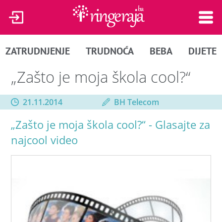
ZATRUDNJENJE
TRUDNOĆA
BEBA
DIJETE
„Zašto je moja škola cool?“
21.11.2014
BH Telecom
„Zašto je moja škola cool?“ - Glasajte za
najcool video