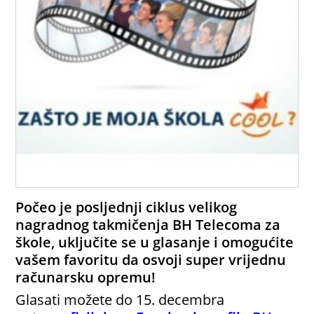
Počeo je posljednji ciklus velikog
nagradnog takmičenja BH Telecoma za
škole, uključite se u glasanje i omogućite
vašem favoritu da osvoji super vrijednu
računarsku opremu!
Glasati možete do 15. decembra