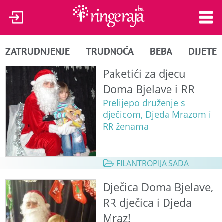
ZATRUDNJENJE
TRUDNOĆA
BEBA
DIJETE
Paketići za djecu
Doma Bjelave i RR
Prelijepo druženje s
dječicom, Djeda Mrazom i
RR ženama
FILANTROPIJA SADA
Dječica Doma Bjelave,
RR dječica i Djeda
Mraz!