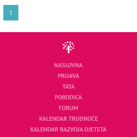
1
NASLOVNA
PRIJAVA
TATA
PORODICA
FORUM
KALENDAR TRUDNOĆE
KALENDAR RAZVOJA DJETETA