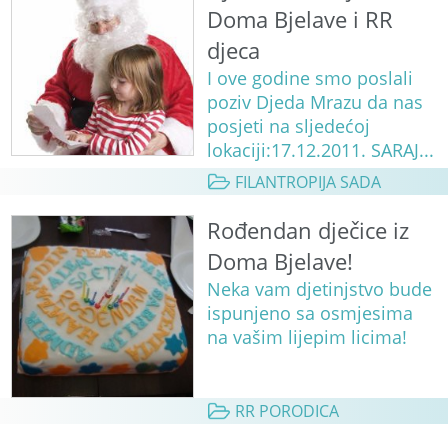
Doma Bjelave i RR
djeca
I ove godine smo poslali
poziv Djeda Mrazu da nas
posjeti na sljedećoj
lokaciji:17.12.2011. SARAJ...
FILANTROPIJA SADA
Rođendan dječice iz
Doma Bjelave!
Neka vam djetinjstvo bude
ispunjeno sa osmjesima
na vašim lijepim licima!
RR PORODICA