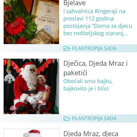
Bjelave
I zahvalnica Ringeraji na
proslavi 112 godina
postojanja “Doma za djecu
bez roditeljskog staranj...
FILANTROPIJA SADA
Dječica, Djeda Mraz i
paketići
Obećali smo bajku,
bajkovito je i bilo!
FILANTROPIJA SADA
Djeda Mraz, djeca