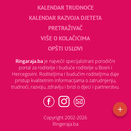
KALENDAR TRUDNOĆE
KALENDAR RAZVOJA DJETETA
PRETRAŽIVAČ
VIŠE O KOLAČIĆIMA
OPŠTI USLOVI
Ringaraja.ba
je najvećii specijalizirani porodični
portal za roditelje i buduće roditelje u Bosni i
Hercegovini. Roditeljima i budućim roditeljima daje
pristup kvalitetnim informacijama o zatrudnjenju,
trudnoći, razvoju, zdravlju i brizi o djeci i partnerstvu.
Copyright 2002-2026
Ringeraja.ba