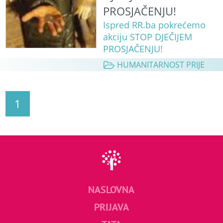
PROSJAČENJU!
Ispred RR.ba pokrećemo
akciju STOP DJEČIJEM
PROSJAČENJU!
HUMANITARNOST PRIJE
1
NASLOVNA
PRIJAVA