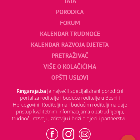
TATA
PORODICA
FORUM
KALENDAR TRUDNOĆE
KALENDAR RAZVOJA DJETETA
PRETRAŽIVAČ
VIŠE O KOLAČIĆIMA
OPŠTI USLOVI
Ringaraja.ba
je najvećii specijalizirani porodični
portal za roditelje i buduće roditelje u Bosni i
Hercegovini. Roditeljima i budućim roditeljima daje
pristup kvalitetnim informacijama o zatrudnjenju,
trudnoći, razvoju, zdravlju i brizi o djeci i partnerstvu.