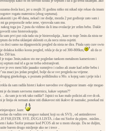
eroskopiju kako bi on utvrdio koliki je septum i da li ga treba uklanjati..ako
uzama dosla kuci, jer u mojih 31 godinu nitko mi nikad nije rekao da imam
..pogotov rogatu maternicu (zbog septuma).
kasniti i po 40 dana, nekad i ne dodje, mozda 2 put godisnje zato sam i
u mi ga preporucile neke zene, vjerovala sam mu.
 nakog toga jos 2 puta da vidimo da li ima ovulacije jer zelim bebu. Dakle
govorili smo histeroskopiju.
 sam prvi put cula tada sta je histeroskpija , kaze to traje 5min.da nista ne
ptum da treba uklanjati ukloniti ce,da necu nista osjetiti.
cu doci samo na dijagnosticki pregled da nista ne dira. Pitala sam cure swto
je dolaksa koliko kosta pregled, rekla je da je od 300-800km,
ali da ce
u oko 350 km.
d je trajao 3min,nakon sto me pogledao tankom metalnom kamericom i
oj septum mal id a ga ne treba odstranjivati.
ve je ovo meni bilo jaaaako sumnjivo i cudno ali znate kad zelite bebu i
ta znaci jos jedan pregled, bolje da se sve pregleda na vrijeme.
rugog ginekologa, u poznatu poliklinuku u Mo. u kojeg sam i prije isla i
.
ekla da sam radila hister.i kakve navodno sve dijagnoze imam -nije mogao
mi je da imam savrsenu maternicu, kakav septum??
. .. da sam ja to tek tako radila!! Jajnici su kao malo policist.ali sve dr.ok.
 mi je linija ok nemam akne niti dlakavost niti ikakve dr naznake, ponekad mi
brinjavajuce..kaze.
.poslao da vadim sve moguce nalaze( koji su ok SVI) , od antimilerove
ra.LH FSH,ESTR. SVE..DUGA LISTA..i dao mi Siofor da pijem.. mislim...
jem i kako Siofor pomaze kod PCOS ali ne u mom slucaju. Da ne duljim,
razite barem drugo misljenje ako ne i trece ..