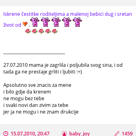
Iskrene čestitke roditeljima a malenoj bebici dug i sretan
život od
.
_____________________________
27.07.2010 mama je zagrlila i poljubila svog sina, i od
tada ga ne prestaje grliti i ljubiti :=)
Apsolutno sve znacis za mene
i bilo gdje da krenem
ne mogu bez tebe
i svaki novi dan zivim za tebe
jer ja ne mogu i ne znam drukcije
15.07.2010, 20:47
baby_joy
1459