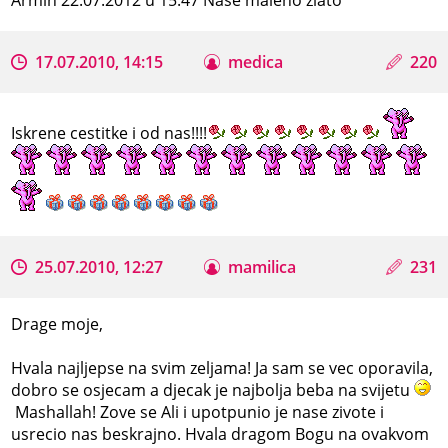
17.07.2010, 14:15
medica
220
Iskrene cestitke i od nas!!!!
25.07.2010, 12:27
mamilica
231
Drage moje,
Hvala najljepse na svim zeljama! Ja sam se vec oporavila,
dobro se osjecam a djecak je najbolja beba na svijetu
Mashallah! Zove se Ali i upotpunio je nase zivote i
usrecio nas beskrajno. Hvala dragom Bogu na ovakvom