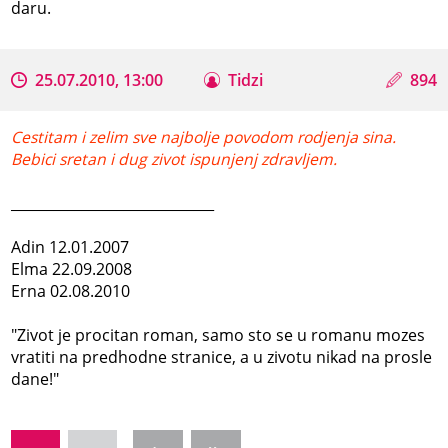
daru.
25.07.2010, 13:00
Tidzi
894
Cestitam i zelim sve najbolje povodom rodjenja sina.
Bebici sretan i dug zivot ispunjenj zdravljem.
_____________________________
Adin 12.01.2007
Elma 22.09.2008
Erna 02.08.2010
"Zivot je procitan roman, samo sto se u romanu mozes
vratiti na predhodne stranice, a u zivotu nikad na prosle
dane!"