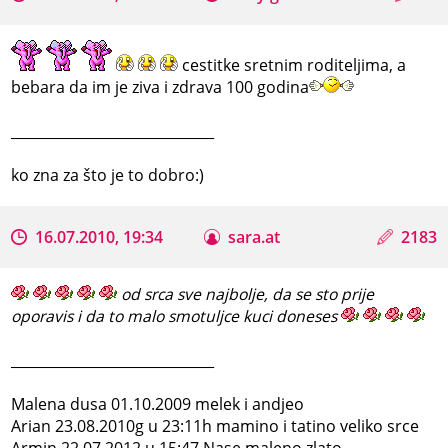
cestitke sretnim roditeljima, a
bebara da im je ziva i zdrava 100 godina
_____________________________
ko zna za što je to dobro:)
16.07.2010, 19:34
sara.at
2183
od srca sve najbolje, da se sto prije
oporavis i da to malo smotuljce kuci doneses
_____________________________
Malena dusa 01.10.2009 melek i andjeo
Arian 23.08.2010g u 23:11h mamino i tatino veliko srce
Armin 22.07.2012 u 15:47 Nase maleno zlato