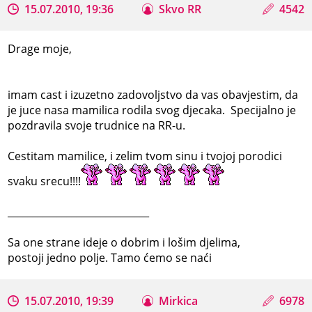
15.07.2010, 19:36
Skvo RR
4542
Drage moje,
imam cast i izuzetno zadovoljstvo da vas obavjestim, da
je juce nasa mamilica rodila svog djecaka. Specijalno je
pozdravila svoje trudnice na RR-u.
Cestitam mamilice, i zelim tvom sinu i tvojoj porodici
svaku srecu!!!!
_____________________________
Sa one strane ideje o dobrim i lošim djelima,
postoji jedno polje. Tamo ćemo se naći
15.07.2010, 19:39
Mirkica
6978