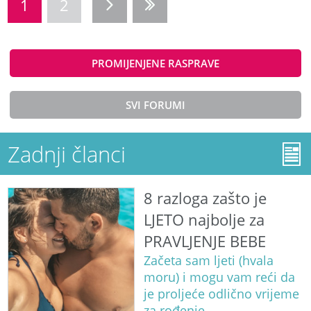
1
2
PROMIJENJENE RASPRAVE
SVI FORUMI
Zadnji članci
8 razloga zašto je
LJETO najbolje za
PRAVLJENJE BEBE
Začeta sam ljeti (hvala
moru) i mogu vam reći da
je proljeće odlično vrijeme
za rođenje.