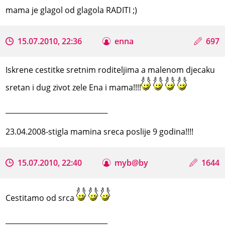
mama je glagol od glagola RADITI ;)
15.07.2010, 22:36
enna
697
Iskrene cestitke sretnim roditeljima a malenom djecaku
sretan i dug zivot zele Ena i mama!!!!
_____________________________
23.04.2008-stigla mamina sreca poslije 9 godina!!!!
15.07.2010, 22:40
myb@by
1644
Cestitamo od srca
_____________________________